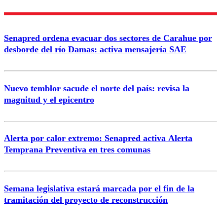
Enviar comentario
Senapred ordena evacuar dos sectores de Carahue por
desborde del río Damas: activa mensajería SAE
Nuevo temblor sacude el norte del país: revisa la
magnitud y el epicentro
Alerta por calor extremo: Senapred activa Alerta
Temprana Preventiva en tres comunas
Semana legislativa estará marcada por el fin de la
tramitación del proyecto de reconstrucción