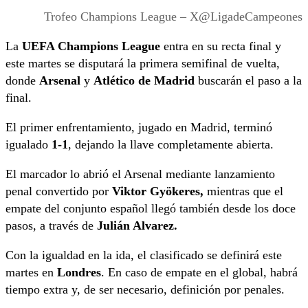
Trofeo Champions League – X@LigadeCampeones
La
UEFA Champions League
entra en su recta final y
este martes se disputará la primera semifinal de vuelta,
donde
Arsenal
y
Atlético de Madrid
buscarán el paso a la
final.
El primer enfrentamiento, jugado en Madrid, terminó
igualado
1-1
, dejando la llave completamente abierta.
El marcador lo abrió el Arsenal mediante lanzamiento
penal convertido por
Viktor Gyökeres,
mientras que el
empate del conjunto español llegó también desde los doce
pasos, a través de
Julián Alvarez.
Con la igualdad en la ida, el clasificado se definirá este
martes en
Londres
. En caso de empate en el global, habrá
tiempo extra y, de ser necesario, definición por penales.