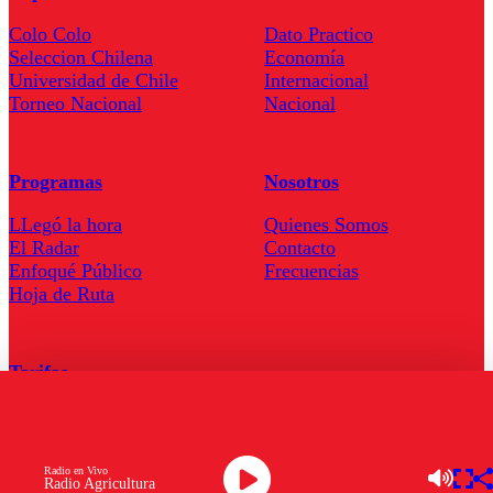
Colo Colo
Dato Practico
Seleccion Chilena
Economía
Universidad de Chile
Internacional
Torneo Nacional
Nacional
Programas
Nosotros
LLegó la hora
Quienes Somos
El Radar
Contacto
Enfoqué Público
Frecuencias
Hoja de Ruta
Tarifas
Comercial
Tarifas Servel Radio
Radio en Vivo
Radio Agricultura