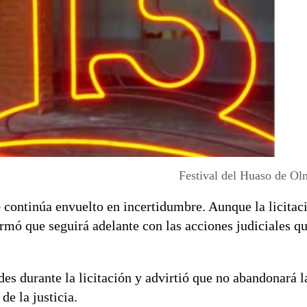
Festival del Huaso de Ol
é
continúa envuelto en incertidumbre. Aunque la licitaci
rmó que seguirá adelante con las acciones judiciales q
des durante la licitación y advirtió que no abandonará l
de la justicia.