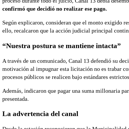
proceso durante todo el juicio, Canal 13 debía desem
confirmó que decidió no realizar ese pago.
Según explicaron, consideran que el monto exigido re
ello, recalcaron que la acción judicial principal conti
“Nuestra postura se mantiene intacta”
A través de un comunicado, Canal 13 defendió su deci
motivación al impugnar esta licitación no es trabar c
procesos públicos se realicen bajo estándares estricto
Además, indicaron que pagar una suma millonaria para 
presentada.
La advertencia del canal
Desde la estación reconocieron que la Municipalidad