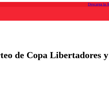
Descarga la 
orteo de Copa Libertadores 