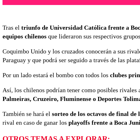
Tras el
triunfo de Universidad Católica frente a Bo
equipos chilenos
que lideraron sus respectivos grupo
Coquimbo Unido y los cruzados conocerán a sus rivale
Paraguay y que podrá ser seguido a través de las plat
Por un lado estará el bombo con todos los
clubes pri
Así, los chilenos podrían tener como posibles rivales
Palmeiras, Cruzeiro, Fluminense o Deportes Tolim
También se hará el
sorteo de los octavos de final d
rival en caso de ganar los
playoffs frente a Boca Jun
OTROS TEMAS A EXPLORAR: