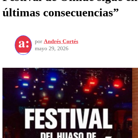
últimas consecuencias”
por
Andrés Cortés
mayo 29, 2026