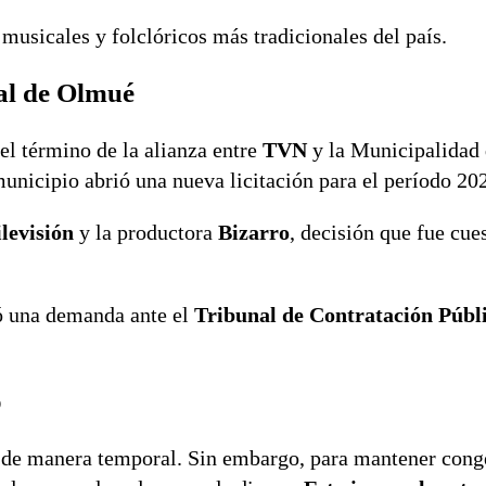
musicales y folclóricos más tradicionales del país.
val de Olmué
l término de la alianza entre
TVN
y la Municipalidad
municipio abrió una nueva licitación para el período 20
levisión
y la productora
Bizarro
, decisión que fue cue
tó una demanda ante el
Tribunal de Contratación Públ
o
da de manera temporal. Sin embargo, para mantener cong