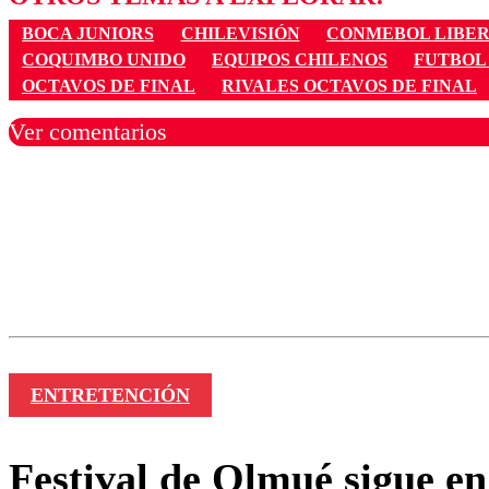
BOCA JUNIORS
CHILEVISIÓN
CONMEBOL LIBE
COQUIMBO UNIDO
EQUIPOS CHILENOS
FUTBOL
OCTAVOS DE FINAL
RIVALES OCTAVOS DE FINAL
Ver comentarios
Los comentarios son moder
Nombre
ENTRETENCIÓN
Festival de Olmué sigue en