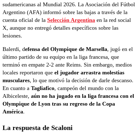
sudamericanas al Mundial 2026. La Asociación del Fútbol
Argentino (AFA) informó sobre las bajas a través de la
cuenta oficial de la
Selección Argentina
en la red social
X, aunque no entregó detalles específicos sobre las
lesiones.
Balerdi, d
efensa del Olympique de Marsella
, jugó en el
último partido de su equipo en la liga francesa, que
terminó en empate 2-2 ante Reims. Sin embargo, medios
locales reportaron que
el jugador arrastra molestias
musculares
, lo que motivó la decisión de darle descanso.
En cuanto a
Tagliafico
, campeón del mundo con la
Albiceleste,
aún no ha jugado en la liga francesa con el
Olympique de Lyon tras su regreso de la Copa
América
.
La respuesta de Scaloni