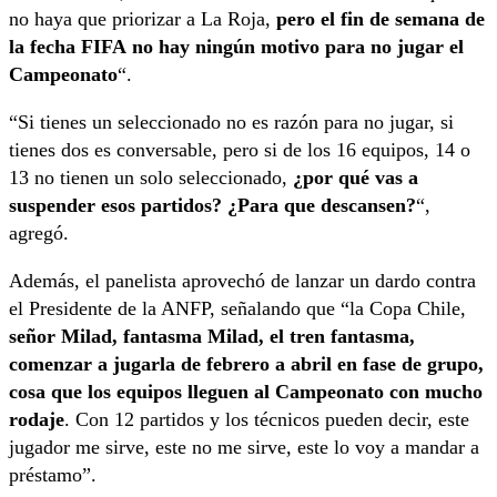
no haya que priorizar a La Roja,
pero el fin de semana de
la fecha FIFA no hay ningún motivo para no jugar el
Campeonato
“.
“Si tienes un seleccionado no es razón para no jugar, si
tienes dos es conversable, pero si de los 16 equipos, 14 o
13 no tienen un solo seleccionado,
¿por qué vas a
suspender esos partidos? ¿Para que descansen?
“,
agregó.
Además, el panelista aprovechó de lanzar un dardo contra
el Presidente de la ANFP, señalando que “la Copa Chile,
señor Milad, fantasma Milad, el tren fantasma,
comenzar a jugarla de febrero a abril en fase de grupo,
cosa que los equipos lleguen al Campeonato con mucho
rodaje
. Con 12 partidos y los técnicos pueden decir, este
jugador me sirve, este no me sirve, este lo voy a mandar a
préstamo”.