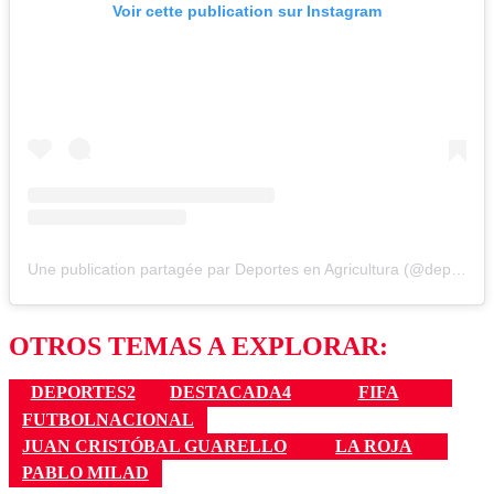
Voir cette publication sur Instagram
Une publication partagée par Deportes en Agricultura (@deportesenagricultura)
OTROS TEMAS A EXPLORAR:
DEPORTES2
DESTACADA4
FIFA
FUTBOLNACIONAL
JUAN CRISTÓBAL GUARELLO
LA ROJA
PABLO MILAD