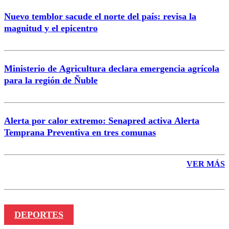
Nuevo temblor sacude el norte del país: revisa la
magnitud y el epicentro
Enviar comentario
Ministerio de Agricultura declara emergencia agrícola
para la región de Ñuble
Alerta por calor extremo: Senapred activa Alerta
Temprana Preventiva en tres comunas
VER MÁS
DEPORTES