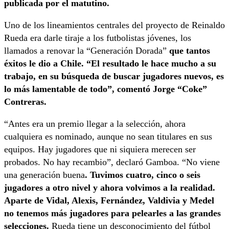
publicada por el matutino.
Uno de los lineamientos centrales del proyecto de Reinaldo
Rueda era darle tiraje a los futbolistas jóvenes, los
llamados a renovar la “Generación Dorada”
que tantos
éxitos le dio a Chile. “El resultado le hace mucho a su
trabajo, en su búsqueda de buscar jugadores nuevos, es
lo más lamentable de todo”, comentó Jorge “Coke”
Contreras.
“Antes era un premio llegar a la selección, ahora
cualquiera es nominado, aunque no sean titulares en sus
equipos. Hay jugadores que ni siquiera merecen ser
probados. No hay recambio”, declaró Gamboa. “No viene
una generación buena
. Tuvimos cuatro, cinco o seis
jugadores a otro nivel y ahora volvimos a la realidad.
Aparte de Vidal, Alexis, Fernández, Valdivia y Medel
no tenemos más jugadores para pelearles a las grandes
selecciones.
Rueda tiene un desconocimiento del fútbol