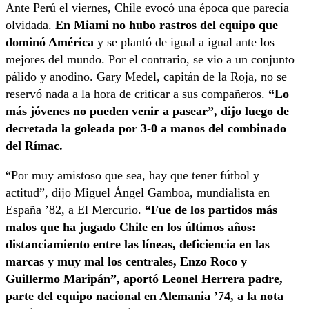
Ante Perú el viernes, Chile evocó una época que parecía
olvidada.
En Miami no hubo rastros del equipo que
dominó América
y se plantó de igual a igual ante los
mejores del mundo. Por el contrario, se vio a un conjunto
pálido y anodino. Gary Medel, capitán de la Roja, no se
reservó nada a la hora de criticar a sus compañeros.
“Lo
más jóvenes no pueden venir a pasear”, dijo luego de
decretada la goleada por 3-0 a manos del combinado
del Rímac.
“Por muy amistoso que sea, hay que tener fútbol y
actitud”, dijo Miguel Ángel Gamboa, mundialista en
España ’82, a El Mercurio.
“Fue de los partidos más
malos que ha jugado Chile en los últimos años:
distanciamiento entre las líneas, deficiencia en las
marcas y muy mal los centrales, Enzo Roco y
Guillermo Maripán”, aportó Leonel Herrera padre,
parte del equipo nacional en Alemania ’74, a la nota