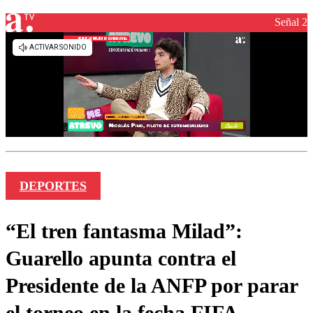
Señal 2
DEPORTES
“El tren fantasma Milad”:
Guarello apunta contra el
Presidente de la ANFP por parar
el torneo en la fecha FIFA