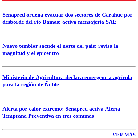
Enviar comentario
Senapred ordena evacuar dos sectores de Carahue por
desborde del río Damas: activa mensajería SAE
Nuevo temblor sacude el norte del país: revisa la
magnitud y el epicentro
Ministerio de Agricultura declara emergencia agrícola
para la región de Ñuble
Alerta por calor extremo: Senapred activa Alerta
Temprana Preventiva en tres comunas
VER MÁS