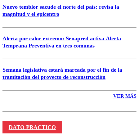
Nuevo temblor sacude el norte del país: revisa la
magnitud y el epicentro
Enviar comentario
Alerta por calor extremo: Senapred activa Alerta
Temprana Preventiva en tres comunas
Semana legislativa estará marcada por el fin de la
tramitación del proyecto de reconstrucción
VER MÁS
DATO PRACTICO