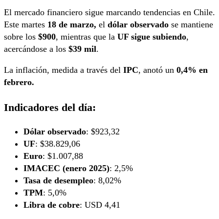
El mercado financiero sigue marcando tendencias en Chile.
Este martes
18 de marzo,
el
dólar observado
se mantiene
sobre los
$900
, mientras que la
UF sigue subiendo
,
acercándose a los
$39 mil
.
La inflación, medida a través del
IPC
, anotó un
0,4% en
febrero.
Indicadores del día:
Dólar observado
: $923,32
UF
: $38.829,06
Euro
: $1.007,88
IMACEC (enero 2025)
: 2,5%
Tasa de desempleo
: 8,02%
TPM
: 5,0%
Libra de cobre
: USD 4,41