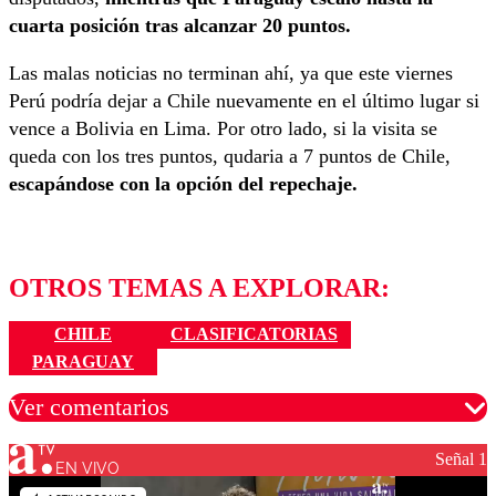
cuarta posición tras alcanzar 20 puntos.
Las malas noticias no terminan ahí, ya que este viernes
Perú podría dejar a Chile nuevamente en el último lugar si
vence a Bolivia en Lima. Por otro lado, si la visita se
queda con los tres puntos, qudaria a 7 puntos de Chile,
escapándose con la opción del repechaje.
OTROS TEMAS A EXPLORAR:
CHILE
CLASIFICATORIAS
PARAGUAY
Ver comentarios
Señal 1
EN VIVO
Los comentarios son moderados para garantizar un