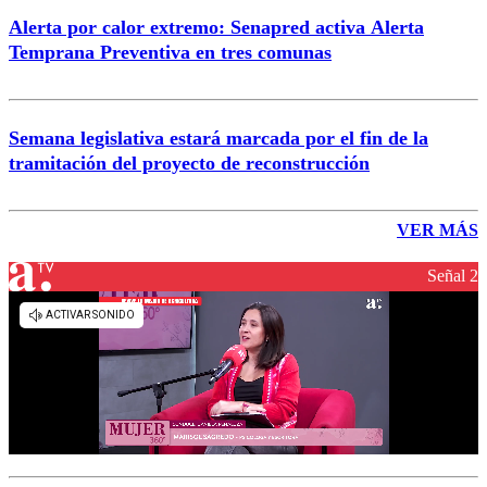
Alerta por calor extremo: Senapred activa Alerta
Temprana Preventiva en tres comunas
Semana legislativa estará marcada por el fin de la
tramitación del proyecto de reconstrucción
VER MÁS
Señal 2