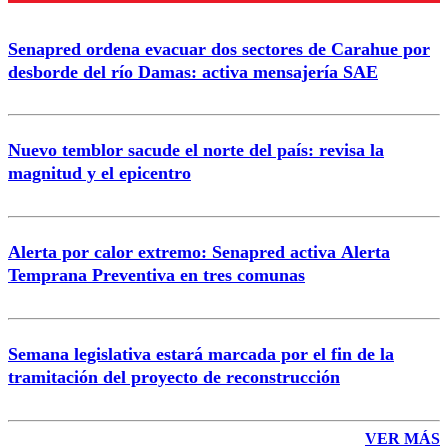
Senapred ordena evacuar dos sectores de Carahue por
desborde del río Damas: activa mensajería SAE
Nuevo temblor sacude el norte del país: revisa la
magnitud y el epicentro
Alerta por calor extremo: Senapred activa Alerta
Temprana Preventiva en tres comunas
Semana legislativa estará marcada por el fin de la
tramitación del proyecto de reconstrucción
VER MÁS