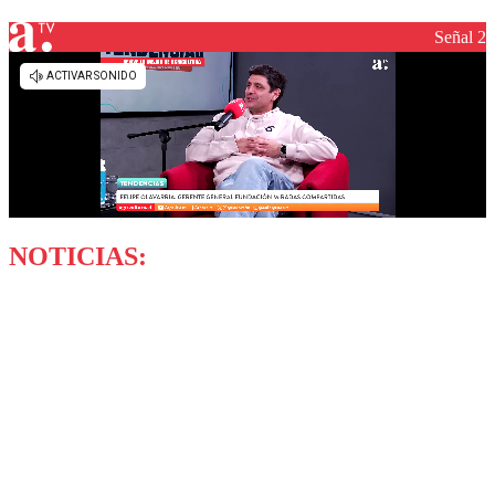
Señal 2
NOTICIAS: