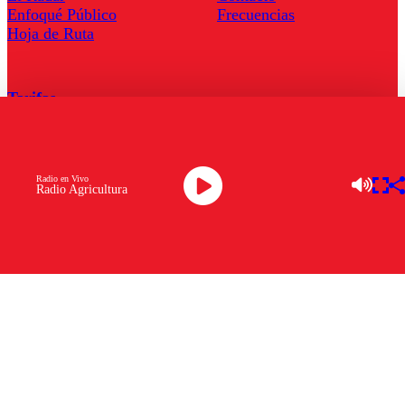
Enfoqué Público
Frecuencias
Hoja de Ruta
Tarifas
Comercial
Tarifas Servel Radio
Radio en Vivo
Radio Agricultura
Radio en Vivo
TV en Vivo
Descarga la APP