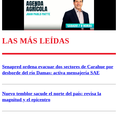
Nombre
Correo
LAS MÁS LEÍDAS
Enviar comentario
Senapred ordena evacuar dos sectores de Carahue por
desborde del río Damas: activa mensajería SAE
Nuevo temblor sacude el norte del país: revisa la
magnitud y el epicentro