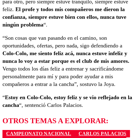
para otro, pero siempre estuve tranquilo, siempre estuve
feliz.
El profe y todos mis compañeros me dieron la
confianza, siempre estuve bien con ellos, nunca tuve
ningún problema
“.
“Son cosas que van pasando en el camino, son
oportunidades, ofertas, pero nada, sigo defendiendo a
Colo-Colo, me siento feliz acá, nunca estuve infeliz y
nunca lo voy a estar porque es el club de mis amores.
Vengo todos los días feliz a entrenar y sacrificándome
personalmente para mí y para poder ayudar a mis
compañeros a entrar a la cancha”, sostuvo la Joya.
“
Estoy en Colo-Colo, estoy feliz y se vio reflejado en la
cancha
“, sentenció Carlos Palacios.
OTROS TEMAS A EXPLORAR:
CAMPEONATO NACIONAL
CARLOS PALACIOS