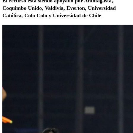
El recurso está siendo apoyado por Antofagasta,
Coquimbo Unido, Valdivia, Everton, Universidad
Católica, Colo Colo y Universidad de Chile
.