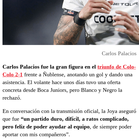
Carlos Palacios
Carlos Palacios fue la gran figura en el
triunfo de Colo-
Colo 2-1
frente a Ñublense, anotando un gol y dando una
asistencia. El volante hace unos días tuvo una oferta
concreta desde Boca Juniors, pero Blanco y Negro la
rechazó.
En conversación con la transmisión oficial, la Joya aseguró
que fue
“un partido duro, difícil, a ratos complicado,
pero feliz de poder ayudar al equipo
, de siempre poder
aportar con mis compañeros”.