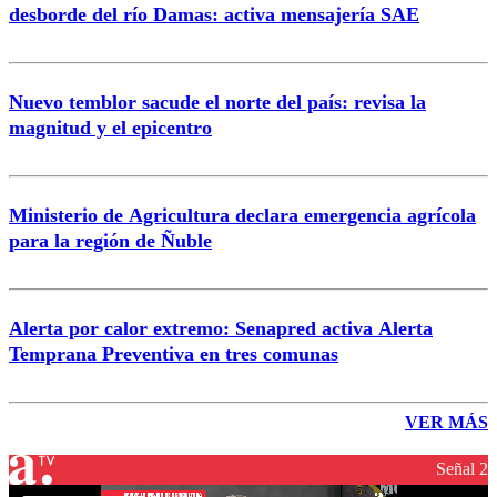
desborde del río Damas: activa mensajería SAE
Nuevo temblor sacude el norte del país: revisa la
magnitud y el epicentro
Ministerio de Agricultura declara emergencia agrícola
para la región de Ñuble
Alerta por calor extremo: Senapred activa Alerta
Temprana Preventiva en tres comunas
VER MÁS
Señal 2