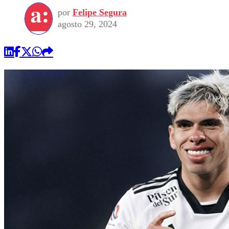
por
Felipe Segura
agosto 29, 2024