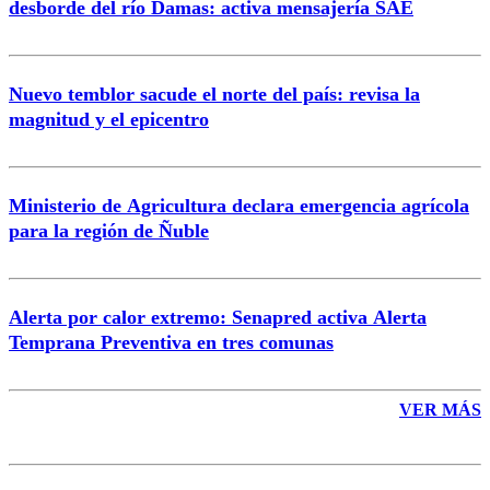
desborde del río Damas: activa mensajería SAE
Nuevo temblor sacude el norte del país: revisa la
magnitud y el epicentro
Enviar comentario
Ministerio de Agricultura declara emergencia agrícola
para la región de Ñuble
Alerta por calor extremo: Senapred activa Alerta
Temprana Preventiva en tres comunas
VER MÁS