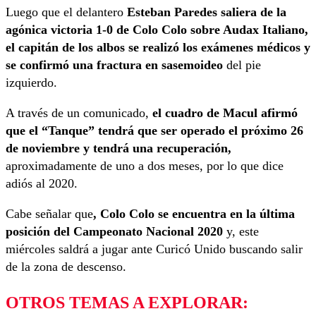
Luego que el delantero
Esteban Paredes saliera de la
agónica victoria 1-0 de Colo Colo sobre Audax Italiano,
el capitán de los albos se realizó los exámenes médicos y
se confirmó una fractura en sasemoideo
del pie
izquierdo.
A través de un comunicado,
el cuadro de Macul afirmó
que el “Tanque” tendrá que ser operado el próximo 26
de noviembre y tendrá una recuperación,
aproximadamente de uno a dos meses, por lo que dice
adiós al 2020.
Cabe señalar que
, Colo Colo se encuentra en la última
posición del Campeonato Nacional 2020
y, este
miércoles saldrá a jugar ante Curicó Unido buscando salir
de la zona de descenso.
OTROS TEMAS A EXPLORAR: