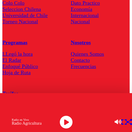
Colo Colo
Dato Practico
Seleccion Chilena
Economía
Universidad de Chile
Internacional
Torneo Nacional
Nacional
Programas
Nosotros
LLegó la hora
Quienes Somos
El Radar
Contacto
Enfoqué Público
Frecuencias
Hoja de Ruta
Tarifas
Comercial
Tarifas Servel Radio
Radio en Vivo
Radio Agricultura