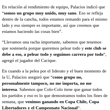
En relación al rendimiento de equipo, Palacios indicó que
“
somos un grupo muy unido, muy sano
. Eso se refleja
dentro de la cancha, todos estamos remando para el mismo
lado y eso siempre es importante, así que creemos que
estamos haciendo las cosas bien”.
“Llevamos una racha importante, sabemos que tenemos
que sostenerla porque queremos pelear todo y
este club se
debe a eso, a pelear todo y seguimos carrera por todo
“,
agregó el jugador del Cacique.
En cuando a la pelea por el liderato y el buen momento de
la U, Palacios aseguró que “
como grupo no,
personalmente tampoco, no me importa, no me
interesa
. Sabemos que Colo-Colo tiene que ganar todos
los partidos y eso es lo que demostramos todos los fines de
semana, que
venimos ganando en Copa Chile, Copa
Libertadores y el Campeonato Nacional
“.