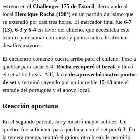
estreno en el
Challenger 175 de Estoril
, derrotando al
local
Henrique Rocha (198°)
en un partido durísimo que
se extendió por casi tres horas. El marcador final fue
6-7
(13), 6-3 y 6-4
en favor del chileno, que necesitaba este
triunfo para sumar confianza y puntos antes de afrontar
desafíos mayores.
El encuentro comenzó cuesta arriba para el chileno. Pese a
quebrar para sacar 5-4,
Rocha recuperó el break
y llevó
el set al tie break. Allí, Jarry
desaprovechó cuatro puntos
de set
y terminó cayendo por un increíble
15-13
ante el
empuje del portugués y el apoyo local.
Reacción oportuna
En el segundo parcial, Jarry mostró mayor solidez. Un
quiebre fue suficiente para quedarse con el set por
6-3
. En
la tercera manga, repitió el guion: otro break le permitió