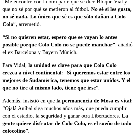
“Me encontré con la otra parte que se dice Bloque Vial y
que no sé por qué se metieron al fútbol.
No sé si les gusta,
no sé nada. Lo único que sé es que sólo dañan a Colo
Colo
”, arremetió.
“Si no quieren estar, espero que se vayan lo antes
posible porque Colo Colo no se puede manchar”
, añadió
el ex Barcelona y Bayern Múnich.
Para Vidal,
la unidad es clave para que Colo Colo
crezca a nivel continental
: “
Si queremos estar entre los
mejores de Sudamérica, tenemos que estar unidos. Y el
que no tire al mismo lado, tiene que irse
”.
Además, insistió en que
la permanencia de Mosa es vital
:
“Ojalá Aníbal siga muchos años más, que pueda cumplir
con el estadio, la seguridad y ganar otra Libertadores.
La
gente quiere disfrutar de Colo Colo, es el sueño de todo
colocolino
”.