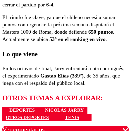
cerrar el partido por
6-4
.
El triunfo fue clave, ya que el chileno necesita sumar
puntos con urgencia: la próxima semana disputará el
Masters 1000 de Roma, donde defiende
650 puntos
.
Actualmente se ubica
53° en el ranking en vivo
.
Lo que viene
En los octavos de final, Jarry enfrentará a otro portugués,
el experimentado
Gastao Elías (339°)
, de 35 años, que
juega con el respaldo del público local.
OTROS TEMAS A EXPLORAR:
DEPORTES
NICOLÁS JARRY
OTROS DEPORTES
TENIS
Ver comentarios