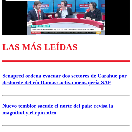
Nombre
Correo
LAS MÁS LEÍDAS
Enviar comentario
Senapred ordena evacuar dos sectores de Carahue por
desborde del río Damas: activa mensajería SAE
Nuevo temblor sacude el norte del país: revisa la
magnitud y el epicentro