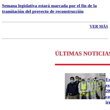
Semana legislativa estará marcada por el fin de la
tramitación del proyecto de reconstrucción
VER MÁS
ÚLTIMAS NOTICIA
Ex
ex
20
ca
ir