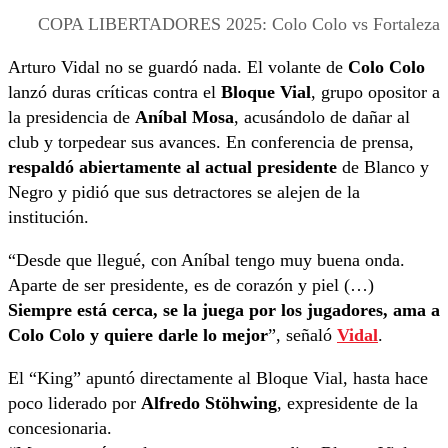
COPA LIBERTADORES 2025: Colo Colo vs Fortaleza
Arturo Vidal no se guardó nada. El volante de
Colo Colo
lanzó duras críticas contra el
Bloque Vial
, grupo opositor a
la presidencia de
Aníbal Mosa
, acusándolo de dañar al
club y torpedear sus avances. En conferencia de prensa,
respaldó abiertamente al actual presidente
de Blanco y
Negro y pidió que sus detractores se alejen de la
institución.
“Desde que llegué, con Aníbal tengo muy buena onda.
Aparte de ser presidente, es de corazón y piel (…)
Siempre está cerca, se la juega por los jugadores, ama a
Colo Colo y quiere darle lo mejor
”, señaló
Vidal
.
El “King” apuntó directamente al Bloque Vial, hasta hace
poco liderado por
Alfredo Stöhwing
, expresidente de la
concesionaria.