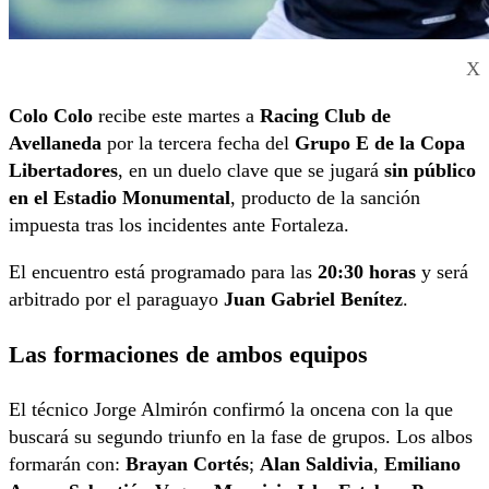
X
Colo Colo
recibe este martes a
Racing Club de
Avellaneda
por la tercera fecha del
Grupo E de la Copa
Libertadores
, en un duelo clave que se jugará
sin público
en el Estadio Monumental
, producto de la sanción
impuesta tras los incidentes ante Fortaleza.
El encuentro está programado para las
20:30 horas
y será
arbitrado por el paraguayo
Juan Gabriel Benítez
.
Las formaciones de ambos equipos
El técnico Jorge Almirón confirmó la oncena con la que
buscará su segundo triunfo en la fase de grupos. Los albos
formarán con:
Brayan Cortés
;
Alan Saldivia
,
Emiliano