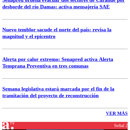
Senapred ordena evacuar dos sectores de Carahue por
desborde del río Damas: activa mensajería SAE
Nuevo temblor sacude el norte del país: revisa la
magnitud y el epicentro
Alerta por calor extremo: Senapred activa Alerta
Temprana Preventiva en tres comunas
Semana legislativa estará marcada por el fin de la
tramitación del proyecto de reconstrucción
VER MÁS
Señal 2