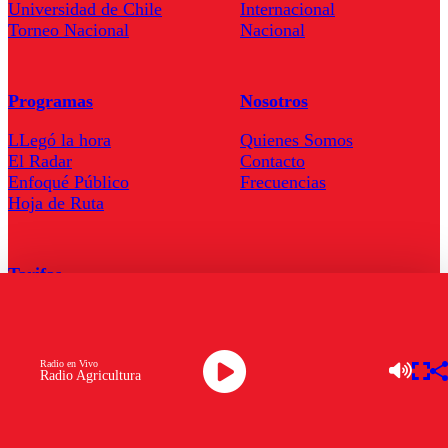
Universidad de Chile
Internacional
Torneo Nacional
Nacional
Programas
Nosotros
LLegó la hora
Quienes Somos
El Radar
Contacto
Enfoqué Público
Frecuencias
Hoja de Ruta
Tarifas
Comercial
Tarifas Servel Radio
Radio en Vivo
Radio Agricultura
Radio en Vivo
TV en Vivo