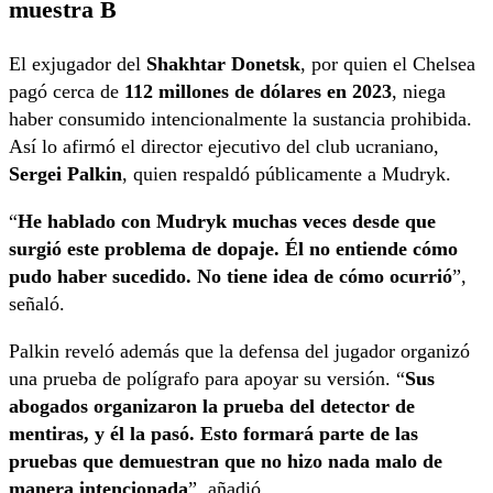
muestra B
El exjugador del
Shakhtar Donetsk
, por quien el Chelsea
pagó cerca de
112 millones de dólares en 2023
, niega
haber consumido intencionalmente la sustancia prohibida.
Así lo afirmó el director ejecutivo del club ucraniano,
Sergei Palkin
, quien respaldó públicamente a Mudryk.
“
He hablado con Mudryk muchas veces desde que
surgió este problema de dopaje. Él no entiende cómo
pudo haber sucedido. No tiene idea de cómo ocurrió
”,
señaló.
Palkin reveló además que la defensa del jugador organizó
una prueba de polígrafo para apoyar su versión. “
Sus
abogados organizaron la prueba del detector de
mentiras, y él la pasó. Esto formará parte de las
pruebas que demuestran que no hizo nada malo de
manera intencionada
”, añadió.