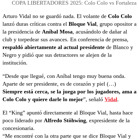
COPA LIBERTADORES 2025: Colo Colo vs Fortaleza
Arturo Vidal no se guardó nada. El volante de
Colo Colo
lanzó duras críticas contra el
Bloque Vial
, grupo opositor a
la presidencia de
Aníbal Mosa
, acusándolo de dañar al
club y torpedear sus avances. En conferencia de prensa,
respaldó abiertamente al actual presidente
de Blanco y
Negro y pidió que sus detractores se alejen de la
institución.
“Desde que llegué, con Aníbal tengo muy buena onda.
Aparte de ser presidente, es de corazón y piel (…)
Siempre está cerca, se la juega por los jugadores, ama a
Colo Colo y quiere darle lo mejor
”, señaló
Vidal
.
El “King” apuntó directamente al Bloque Vial, hasta hace
poco liderado por
Alfredo Stöhwing
, expresidente de la
concesionaria.
“Me encontré con la otra parte que se dice Bloque Vial y