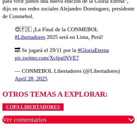
para vivir juntos una nueva edición de la Gloria Eterna”,
dijo en sus redes sociales Alejandro Dominguez, presidente
de Conmebol.
😍🇵🇪 ¡La Final de la CONMEBOL
#Libertadores
2025 será en Lima, Perú!
🔜 Se jugará el 29/11 por la
#GloriaEterna
pic.twitter.com/XcfpglNVE7
— CONMEBOL Libertadores (@Libertadores)
April 28, 2025
OTROS TEMAS A EXPLORAR:
COPA LIBERTADORES
Ver comentarios