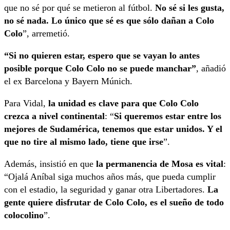
que no sé por qué se metieron al fútbol.
No sé si les gusta,
no sé nada. Lo único que sé es que sólo dañan a Colo
Colo
”, arremetió.
“Si no quieren estar, espero que se vayan lo antes
posible porque Colo Colo no se puede manchar”
, añadió
el ex Barcelona y Bayern Múnich.
Para Vidal,
la unidad es clave para que Colo Colo
crezca a nivel continental
: “
Si queremos estar entre los
mejores de Sudamérica, tenemos que estar unidos. Y el
que no tire al mismo lado, tiene que irse
”.
Además, insistió en que
la permanencia de Mosa es vital
:
“Ojalá Aníbal siga muchos años más, que pueda cumplir
con el estadio, la seguridad y ganar otra Libertadores.
La
gente quiere disfrutar de Colo Colo, es el sueño de todo
colocolino
”.