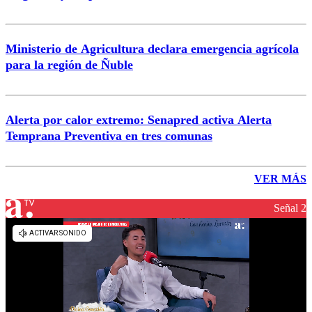
Ministerio de Agricultura declara emergencia agrícola
para la región de Ñuble
Alerta por calor extremo: Senapred activa Alerta
Temprana Preventiva en tres comunas
VER MÁS
Señal 2