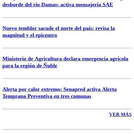
desborde del río Damas: activa mensajería SAE
Nuevo temblor sacude el norte del país: revisa la
magnitud y el epicentro
Enviar comentario
Ministerio de Agricultura declara emergencia agrícola
para la región de Ñuble
Alerta por calor extremo: Senapred activa Alerta
Temprana Preventiva en tres comunas
VER MÁS