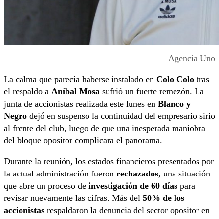
Agencia Uno
La calma que parecía haberse instalado en
Colo Colo
tras
el respaldo a
Aníbal Mosa
sufrió un fuerte remezón. La
junta de accionistas realizada este lunes en
Blanco y
Negro
dejó en suspenso la continuidad del empresario sirio
al frente del club, luego de que una inesperada maniobra
del bloque opositor complicara el panorama.
Durante la reunión, los estados financieros presentados por
la actual administración fueron
rechazados
, una situación
que abre un proceso de
investigación de 60 días
para
revisar nuevamente las cifras. Más del
50% de los
accionistas
respaldaron la denuncia del sector opositor en