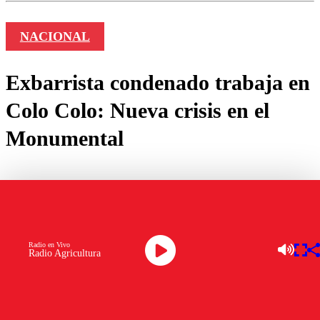
NACIONAL
Exbarrista condenado trabaja en
Colo Colo: Nueva crisis en el
Monumental
por
Isidora Aguirre
abril 26, 2025
Radio en Vivo
Radio Agricultura