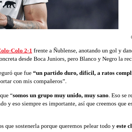
Colo-Colo 2-1
frente a Ñublense, anotando un gol y da
 concreta desde Boca Juniors, pero Blanco y Negro la re
seguró que fue
“un partido duro, difícil, a ratos comp
portar con mis compañeros”.
 que “
somos un grupo muy unido, muy sano
. Eso se r
ado y eso siempre es importante, así que creemos que 
s que sostenerla porque queremos pelear todo y
este c