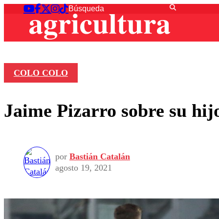
COLO COLO
Jaime Pizarro sobre su hij
por
Bastián Catalán
agosto 19, 2021