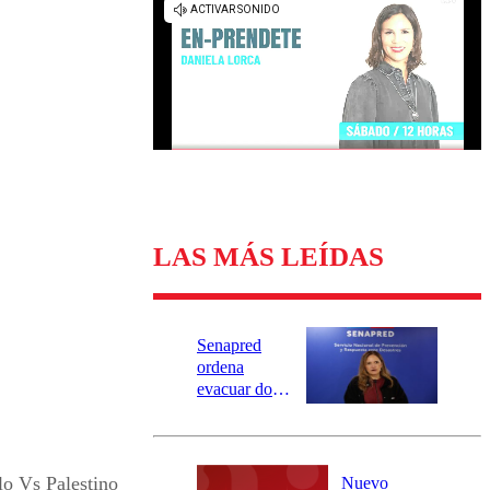
Universidad Católica
Política
Universidad de Chile
Sustentabilidad
LAS MÁS LEÍDAS
Senapred
ordena
evacuar dos
sectores de
Carahue por
desborde del
río Damas:
o Vs Palestino
Nuevo