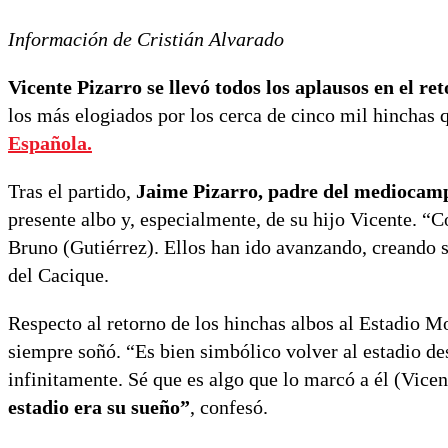
Información de Cristián Alvarado
Vicente Pizarro se llevó todos los aplausos en el r
los más elogiados por los cerca de cinco mil hinchas 
Española.
Tras el partido,
Jaime Pizarro, padre del mediocamp
presente albo y, especialmente, de su hijo Vicente. “
Bruno (Gutiérrez). Ellos han ido avanzando, creando s
del Cacique.
Respecto al retorno de los hinchas albos al Estadio M
siempre soñó. “Es bien simbólico volver al estadio d
infinitamente. Sé que es algo que lo marcó a él (Vice
estadio era su sueño”
, confesó.