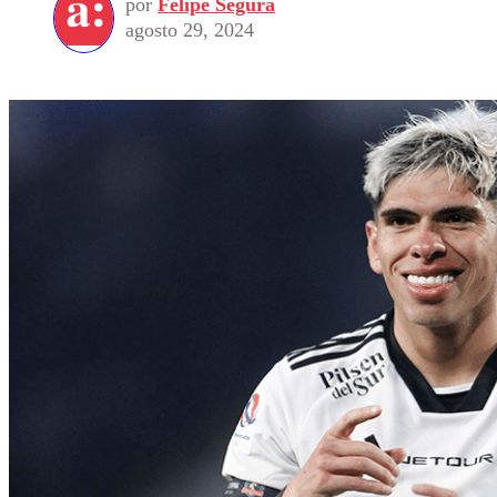
por
Felipe Segura
agosto 29, 2024