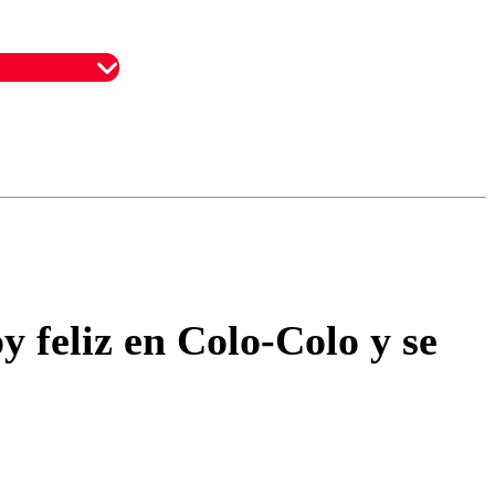
omentario
y feliz en Colo-Colo y se