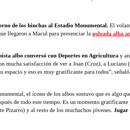
etorno de los hinchas al Estadio Monumental.
El volan
que llegaron a Macul para presenciar la
goleada alba a
ista albo conversó con Deportes en Agricultura
y an
Con mucha satisfacción de ver a Joan (Cruz), a Luciano 
u espacio y eso es muy gratificante para todos”, señaló
onumental, el ícono de los albos sostuvo que es algo qu
espués de todo este tiempo. Es un momento gratificante
nte Pizarro) y al resto de los muchachos jóvenes.
Jugar 