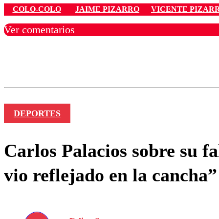
COLO-COLO
JAIME PIZARRO
VICENTE PIZAR
Ver comentarios
Los comentarios son moder
Nombre
DEPORTES
Carlos Palacios sobre su fa
vio reflejado en la cancha”