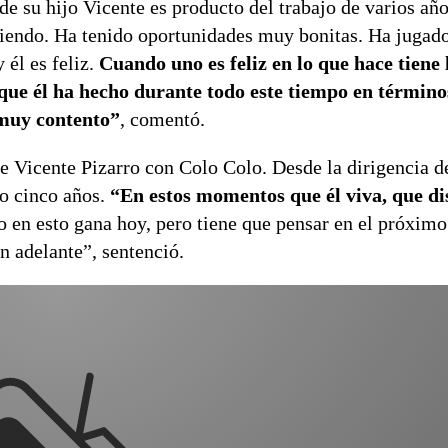
e su hijo Vicente es producto del trabajo de varios año
liendo. Ha tenido oportunidades muy bonitas. Ha jugad
él es feliz.
Cuando uno es feliz en lo que hace tiene 
 que él ha hecho durante todo este tiempo en término
muy contento”
, comentó.
de Vicente Pizarro con Colo Colo. Desde la dirigencia d
 o cinco años.
“En estos momentos que él viva, que dis
 en esto gana hoy, pero tiene que pensar en el próximo
n adelante”, sentenció.