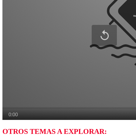
OTROS TEMAS A EXPLORAR: