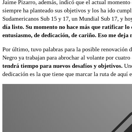
Jaime Pizarro, además, indicó que el actual momento d
siempre ha planteado sus objetivos y los ha ido cump
Sudamericanos Sub 15 y 17, un Mundial Sub 17, y hoy 
día listo. Su momento no hace más que ratificar lo
entusiasmo, de dedicación, de cariño.
Eso me deja 
Por último, tuvo palabras para la posible renovación 
Negro ya trabajan para abrochar al volante por cuatro
tendrá tiempo para nuevos desafíos y objetivos.
Uno
dedicación es la que tiene que marcar la ruta de aquí e