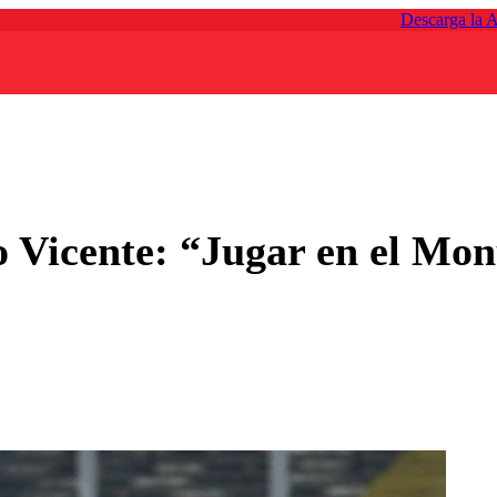
Descarga la 
o Vicente: “Jugar en el Mo