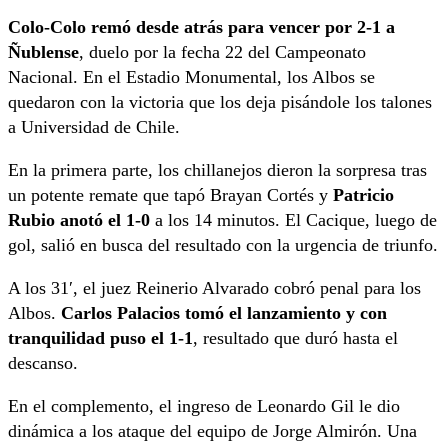
Colo-Colo remó desde atrás para vencer por 2-1 a
Ñublense
, duelo por la fecha 22 del Campeonato
Nacional. En el Estadio Monumental, los Albos se
quedaron con la victoria que los deja pisándole los talones
a Universidad de Chile.
En la primera parte, los chillanejos dieron la sorpresa tras
un potente remate que tapó Brayan Cortés y
Patricio
Rubio anotó el 1-0
a los 14 minutos. El Cacique, luego de
gol, salió en busca del resultado con la urgencia de triunfo.
A los 31′, el juez Reinerio Alvarado cobró penal para los
Albos.
Carlos Palacios tomó el lanzamiento y con
tranquilidad puso el 1-1
, resultado que duró hasta el
descanso.
En el complemento, el ingreso de Leonardo Gil le dio
dinámica a los ataque del equipo de Jorge Almirón. Una