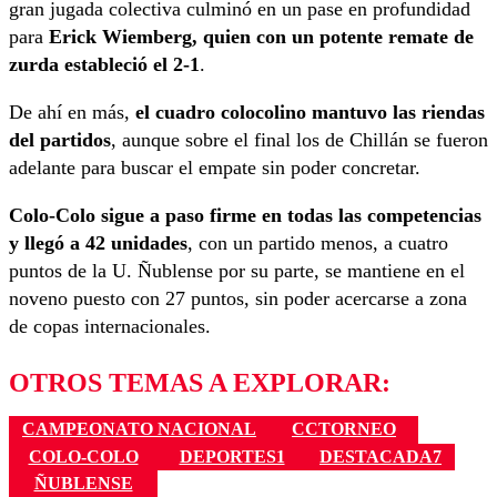
gran jugada colectiva culminó en un pase en profundidad
para
Erick Wiemberg, quien con un potente remate de
zurda estableció el 2-1
.
De ahí en más,
el cuadro colocolino mantuvo las riendas
del partidos
, aunque sobre el final los de Chillán se fueron
adelante para buscar el empate sin poder concretar.
Colo-Colo sigue a paso firme en todas las competencias
y llegó a 42 unidades
, con un partido menos, a cuatro
puntos de la U. Ñublense por su parte, se mantiene en el
noveno puesto con 27 puntos, sin poder acercarse a zona
de copas internacionales.
OTROS TEMAS A EXPLORAR:
CAMPEONATO NACIONAL
CCTORNEO
COLO-COLO
DEPORTES1
DESTACADA7
ÑUBLENSE