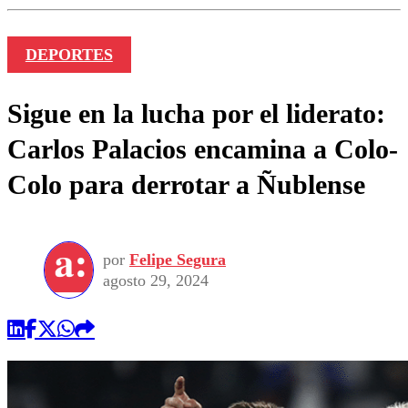
DEPORTES
Sigue en la lucha por el liderato:
Carlos Palacios encamina a Colo-
Colo para derrotar a Ñublense
por
Felipe Segura
agosto 29, 2024