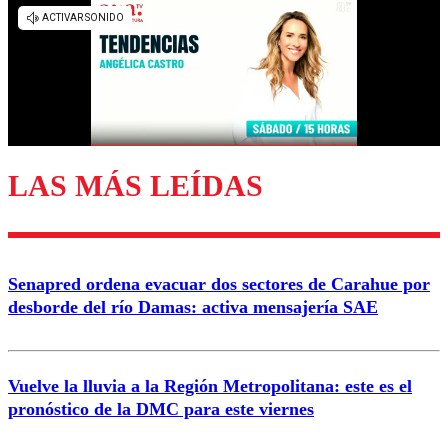
Los comentarios son moderados para garantizar un
diálogo respetuoso.
Nombre
Correo
LAS MÁS LEÍDAS
Enviar comentario
Senapred ordena evacuar dos sectores de Carahue por
desborde del río Damas: activa mensajería SAE
Vuelve la lluvia a la Región Metropolitana: este es el
pronóstico de la DMC para este viernes