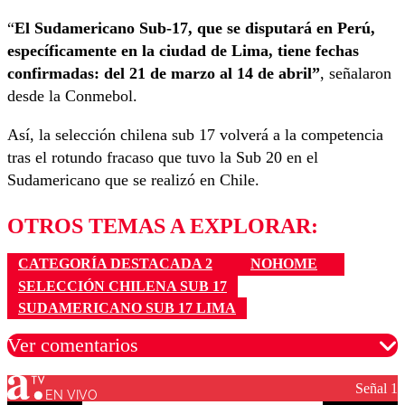
“
El Sudamericano Sub-17, que se disputará en Perú,
específicamente en la ciudad de Lima, tiene fechas
confirmadas: del 21 de marzo al 14 de abril”
, señalaron
desde la Conmebol.
Así, la selección chilena sub 17 volverá a la competencia
tras el rotundo fracaso que tuvo la Sub 20 en el
Sudamericano que se realizó en Chile.
OTROS TEMAS A EXPLORAR:
CATEGORÍA DESTACADA 2
NOHOME
SELECCIÓN CHILENA SUB 17
SUDAMERICANO SUB 17 LIMA
Ver comentarios
Señal 1
EN VIVO