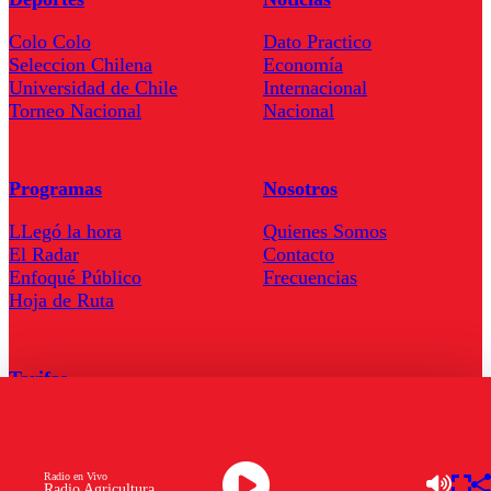
Colo Colo
Dato Practico
Seleccion Chilena
Economía
Universidad de Chile
Internacional
Torneo Nacional
Nacional
Programas
Nosotros
LLegó la hora
Quienes Somos
El Radar
Contacto
Enfoqué Público
Frecuencias
Hoja de Ruta
Tarifas
Comercial
Tarifas Servel Radio
Radio en Vivo
Radio Agricultura