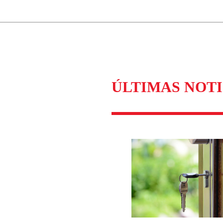
Correo
Enviar c
ÚLTIMAS NOTI