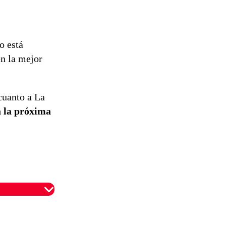
ro está
en la mejor
cuanto a La
a la próxima