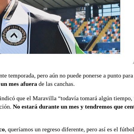
ente temporada, pero aún no puede ponerse a punto para 
e un mes afuera
de las canchas.
 indicó que el Maravilla “todavía tomará algún tiempo
ación.
No estará durante un mes y tendremos que cen
co
, queríamos un regreso diferente, pero así es el fútbo