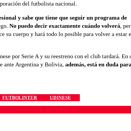
poración del futbolista nacional.
esional y sabe que tiene que seguir un programa de
ego.
No puedo decir exactamente cuándo volverá
, pe
e su cuerpo y hará todo lo posible para volver a estar 
ese por Serie A y su reestreno con el club tardará. En 
le ante Argentina y Bolivia,
además, está en duda par
FUTBOLINTER
UDINESE
ados para garantizar un diálogo respetuoso.