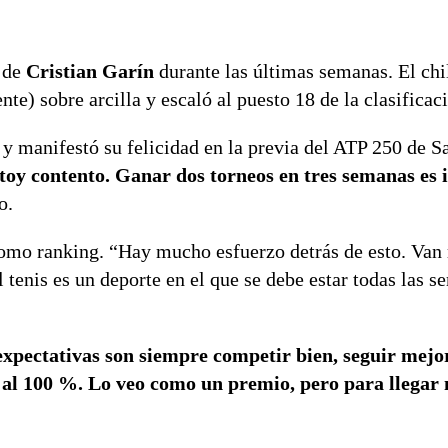
 de
Cristian Garín
durante las últimas semanas. El chi
e) sobre arcilla y escaló al puesto 18 de la clasificac
 y manifestó su felicidad en la previa del ATP 250 de S
toy contento. Ganar dos torneos en tres semanas es 
o.
 como ranking. “Hay mucho esfuerzo detrás de esto. Van 
tenis es un deporte en el que se debe estar todas las s
expectativas son siempre competir bien, seguir mej
ás al 100 %. Lo veo como un premio, pero para llegar