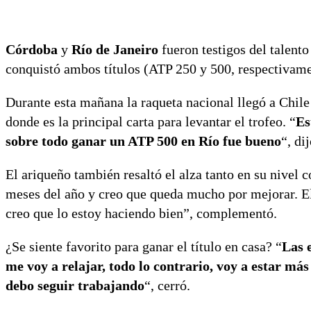
Córdoba
y
Río de Janeiro
fueron testigos del talento
conquistó ambos títulos (ATP 250 y 500, respectivament
Durante esta mañana la raqueta nacional llegó a Chile
donde es la principal carta para levantar el trofeo. “
Es
sobre todo ganar un ATP 500 en Río fue bueno
“, dij
El ariqueño también resaltó el alza tanto en su nivel
meses del año y creo que queda mucho por mejorar. El 
creo que lo estoy haciendo bien”, complementó.
¿Se siente favorito para ganar el título en casa? “
Las 
me voy a relajar, todo lo contrario, voy a estar m
debo seguir trabajando
“, cerró.