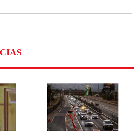
omentario
CIAS