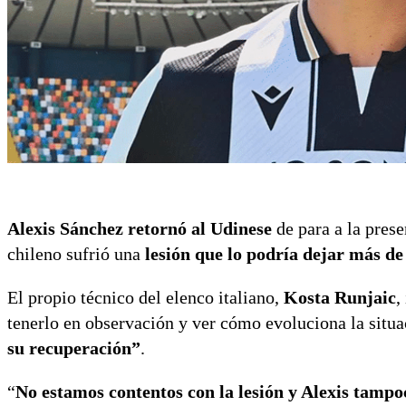
Alexis Sánchez retornó al Udinese
de para a la pres
chileno sufrió una
lesión que lo podría dejar más d
El propio técnico del elenco italiano,
Kosta Runjaic
,
tenerlo en observación y ver cómo evoluciona la situ
su recuperación”
.
“
No estamos contentos con la lesión y Alexis tampo