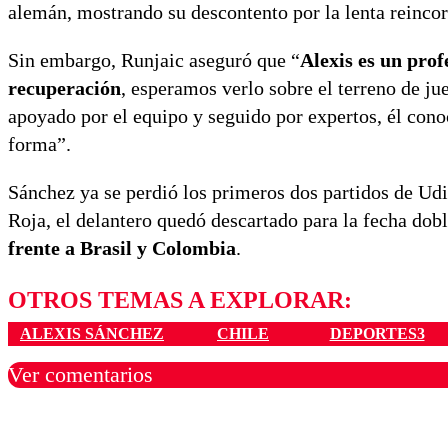
alemán, mostrando su descontento por la lenta reincor
Sin embargo, Runjaic aseguró que “
Alexis es un prof
recuperación
, esperamos verlo sobre el terreno de ju
apoyado por el equipo y seguido por expertos, él conoc
forma”.
Sánchez ya se perdió los primeros dos partidos de Udin
Roja, el delantero quedó descartado para la fecha dob
frente a Brasil y Colombia
.
OTROS TEMAS A EXPLORAR:
ALEXIS SÁNCHEZ
CHILE
DEPORTES3
Ver comentarios
Los comentarios son moder