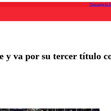
Descarga la 
e y va por su tercer título 