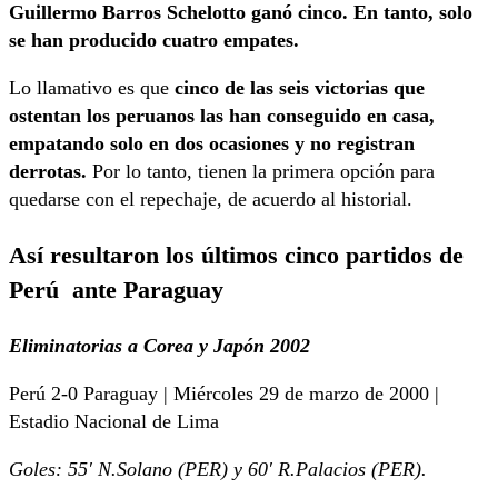
Guillermo Barros Schelotto ganó cinco. En tanto, solo
se han producido cuatro empates.
Lo llamativo es que
cinco de las seis victorias que
ostentan los peruanos las han conseguido en casa,
empatando solo en dos ocasiones y no registran
derrotas.
Por lo tanto, tienen la primera opción para
quedarse con el repechaje, de acuerdo al historial.
Así resultaron los últimos cinco partidos de
Perú ante Paraguay
Eliminatorias a Corea y Japón 2002
Perú 2-0 Paraguay | Miércoles 29 de marzo de 2000 |
Estadio Nacional de Lima
Goles: 55′ N.Solano (PER) y 60′ R.Palacios (PER).