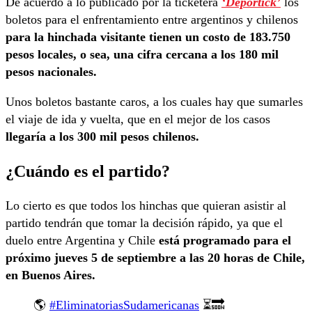
De acuerdo a lo publicado por la ticketera
‘Deportick’
los
boletos para el enfrentamiento entre argentinos y chilenos
para la hinchada visitante tienen un costo de 183.750
pesos locales, o sea, una cifra cercana a los 180 mil
pesos nacionales.
Unos boletos bastante caros, a los cuales hay que sumarles
el viaje de ida y vuelta, que en el mejor de los casos
llegaría a los 300 mil pesos chilenos.
¿Cuándo es el partido?
Lo cierto es que todos los hinchas que quieran asistir al
partido tendrán que tomar la decisión rápido, ya que el
duelo entre Argentina y Chile
está programado para el
próximo jueves 5 de septiembre a las 20 horas de Chile,
en Buenos Aires.
🌎
#EliminatoriasSudamericanas
⏳🔜