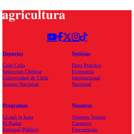
Deportes
Noticias
Colo Colo
Dato Practico
Seleccion Chilena
Economía
Universidad de Chile
Internacional
Torneo Nacional
Nacional
Programas
Nosotros
LLegó la hora
Quienes Somos
El Radar
Contacto
Enfoqué Público
Frecuencias