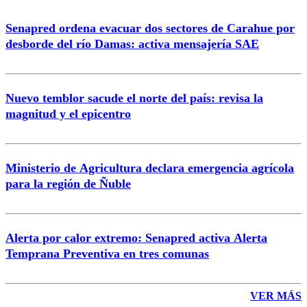
Senapred ordena evacuar dos sectores de Carahue por
desborde del río Damas: activa mensajería SAE
Nuevo temblor sacude el norte del país: revisa la
magnitud y el epicentro
Ministerio de Agricultura declara emergencia agrícola
para la región de Ñuble
Alerta por calor extremo: Senapred activa Alerta
Temprana Preventiva en tres comunas
VER MÁS