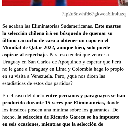
7lp2u6nwhfd67gkwea6lln4uzq
Se acaban las Eliminatorias Sudamericanas.
Este martes
la selección chilena irá en búsqueda de quemar su
último cartucho de cara a obtener un cupo en el
Mundial de Qatar 2022, aunque bien, solo puede
aspirar al repechaje.
Para eso tendrá que vencer a
Uruguay en San Carlos de Apoquindo y esperar que Perú
no le gane a Paraguay en Lima y Colombia haga lo propio
en su visita a Venezuela. Pero, ¿qué nos dicen las
estadísticas de estos dos partidos?
En el caso del duelo
entre peruanos y paraguayos se han
producido durante 15 veces por Eliminatorias,
donde
los incaicos poseen una mínima sobre los guaraníes. De
hecho,
la selección de Ricardo Gareca se ha impuesto
en seis ocasiones, mientras que la selección de