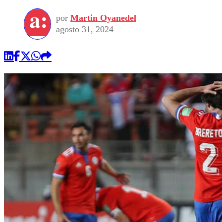
por
Martin Oyanedel
agosto 31, 2024