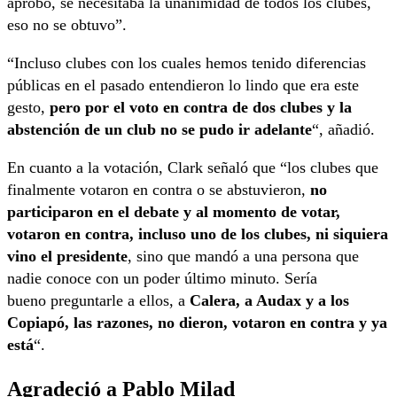
aprobó, se necesitaba la unanimidad de todos los clubes,
eso no se obtuvo”.
“Incluso clubes con los cuales hemos tenido diferencias
públicas en el pasado entendieron lo lindo que era este
gesto,
pero por el voto en contra de dos clubes y la
abstención de un club no se pudo ir adelante
“, añadió.
En cuanto a la votación, Clark señaló que “los clubes que
finalmente votaron en contra o se abstuvieron,
no
participaron en el debate y al momento de votar,
votaron en contra, incluso uno de los clubes, ni siquiera
vino el presidente
, sino que mandó a una persona que
nadie conoce con un poder último minuto. Sería
bueno preguntarle a ellos, a
Calera, a Audax y a los
Copiapó, las razones, no dieron, votaron en contra y ya
está
“.
Agradeció a Pablo Milad