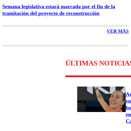
Semana legislativa estará marcada por el fin de la
tramitación del proyecto de reconstrucción
VER MÁS
ÚLTIMAS NOTICIA
Ar
en
bu
en
C