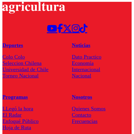
Deportes
Noticias
Colo Colo
Dato Practico
Seleccion Chilena
Economía
Universidad de Chile
Internacional
Torneo Nacional
Nacional
Programas
Nosotros
LLegó la hora
Quienes Somos
El Radar
Contacto
Enfoqué Público
Frecuencias
Hoja de Ruta