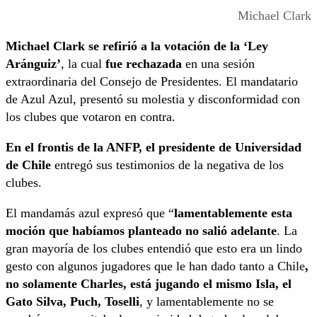
Michael Clark
Michael Clark se refirió a la votación de la ‘Ley
Aránguiz’
, la cual
fue rechazada
en una sesión
extraordinaria del Consejo de Presidentes. El mandatario
de Azul Azul, presentó su molestia y disconformidad con
los clubes que votaron en contra.
En el frontis de la ANFP, el presidente de Universidad
de Chile
entregó sus testimonios de la negativa de los
clubes.
El mandamás azul expresó que “
lamentablemente esta
moción que habíamos planteado no salió adelante
. La
gran mayoría de los clubes entendió que esto era un lindo
gesto con algunos jugadores que le han dado tanto a Chile
,
no solamente Charles, está jugando el mismo Isla, el
Gato Silva, Puch, Toselli
, y lamentablemente no se