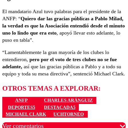
El mandatario Azul tuvo palabras para el presidente de la
ANFP: “
Quiero dar las gracias públicas a Pablo Milad,
la verdad es que la Asociación entendió desde el minuto
uno lo lindo que era esto
, apoyó llevar esto adelante, lo
puso en tabla”.
“Lamentablemente la gran mayoría de los clubes lo
entendieron,
pero por el voto de tres clubes no se fue
adelante,
así que las gracias públicas a Pablo y a todo su
equipo y toda su mesa directiva”, sentenció Michael Clark.
OTROS TEMAS A EXPLORAR:
ANFP
CHARLES ARÁNGUIZ
DEPORTES5
DESTACADA5
MICHAEL CLARK
UCHTORNEO
Ver comentarios