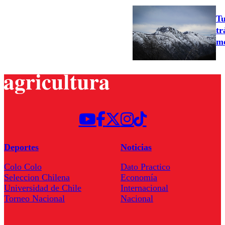
Tu
tr
mo
Deportes
Noticias
Colo Colo
Dato Practico
Seleccion Chilena
Economía
Universidad de Chile
Internacional
Torneo Nacional
Nacional