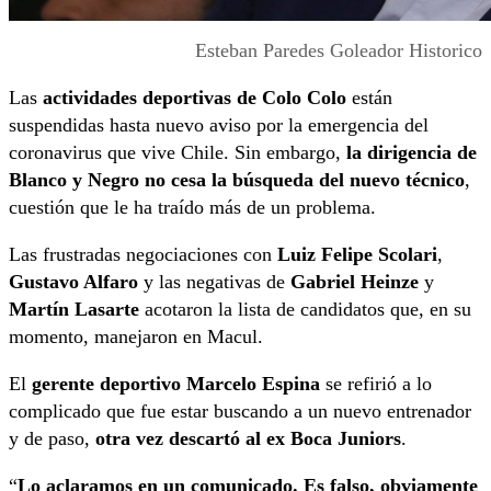
Esteban Paredes Goleador Historico
Las
actividades deportivas de Colo Colo
están
suspendidas hasta nuevo aviso por la emergencia del
coronavirus que vive Chile. Sin embargo,
la dirigencia de
Blanco y Negro no cesa la búsqueda del nuevo técnico
,
cuestión que le ha traído más de un problema.
Las frustradas negociaciones con
Luiz Felipe Scolari
,
Gustavo Alfaro
y las negativas de
Gabriel Heinze
y
Martín Lasarte
acotaron la lista de candidatos que, en su
momento, manejaron en Macul.
El
gerente deportivo Marcelo Espina
se refirió a lo
complicado que fue estar buscando a un nuevo entrenador
y de paso,
otra vez descartó al ex Boca Juniors
.
“
Lo aclaramos en un comunicado. Es falso, obviamente