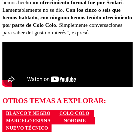
hemos hecho
un ofrecimiento formal fue por Scolari
.
Lamentablemente no se dio.
Con los cinco o seis que
hemos hablado, con ninguno hemos tenido ofrecimiento
por parte de Colo Colo
. Simplemente conversaciones
para saber del gusto o interés”, expresó.
OTROS TEMAS A EXPLORAR:
BLANCO Y NEGRO
COLO-COLO
MARCELO ESPINA
NOHOME
NUEVO TÉCNICO