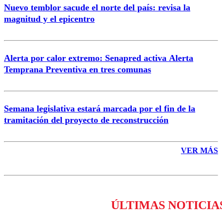
Nuevo temblor sacude el norte del país: revisa la
magnitud y el epicentro
Enviar comentario
Alerta por calor extremo: Senapred activa Alerta
Temprana Preventiva en tres comunas
Semana legislativa estará marcada por el fin de la
tramitación del proyecto de reconstrucción
VER MÁS
ÚLTIMAS NOTICIA