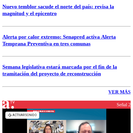
Nuevo temblor sacude el norte del país: revisa la
magnitud y el epicentro
Alerta por calor extremo: Senapred activa Alerta
Temprana Preventiva en tres comunas
Semana legislativa estará marcada por el fin de la
tramitación del proyecto de reconstrucción
VER MÁS
Señal 2