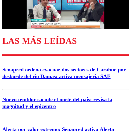
Nombre
Correo
LAS MÁS LEÍDAS
Enviar comentario
Senapred ordena evacuar dos sectores de Carahue por
desborde del río Damas: activa mensajería SAE
Nuevo temblor sacude el norte del país: revisa la
magnitud y el epicentro
Alerta por calor extremo: Senapred activa Alerta