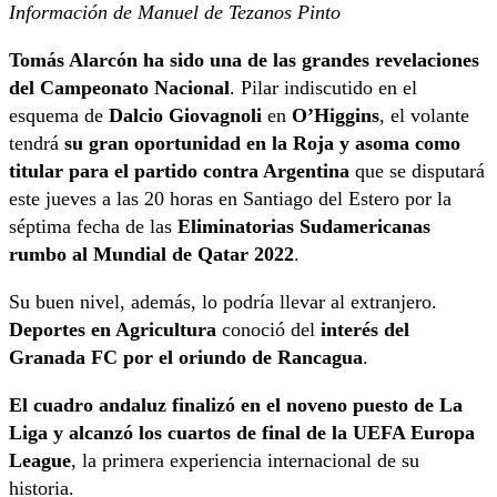
Información de Manuel de Tezanos Pinto
Tomás Alarcón ha sido una de las grandes revelaciones
del Campeonato Nacional
. Pilar indiscutido en el
esquema de
Dalcio Giovagnoli
en
O’Higgins
, el volante
tendrá
su gran oportunidad en la Roja y asoma como
titular para el partido contra Argentina
que se disputará
este jueves a las 20 horas en Santiago del Estero por la
séptima fecha de las
Eliminatorias Sudamericanas
rumbo al Mundial de Qatar 2022
.
Su buen nivel, además, lo podría llevar al extranjero.
Deportes en Agricultura
conoció del
interés del
Granada FC por el oriundo de Rancagua
.
El cuadro andaluz finalizó en el noveno puesto de La
Liga y alcanzó los cuartos de final de la UEFA Europa
League
, la primera experiencia internacional de su
historia.