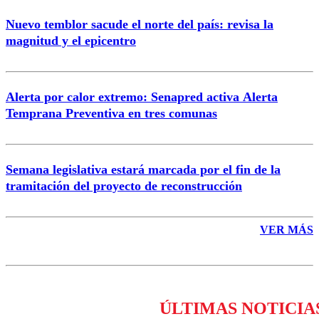
Nuevo temblor sacude el norte del país: revisa la
magnitud y el epicentro
Enviar comentario
Alerta por calor extremo: Senapred activa Alerta
Temprana Preventiva en tres comunas
Semana legislativa estará marcada por el fin de la
tramitación del proyecto de reconstrucción
VER MÁS
ÚLTIMAS NOTICIA