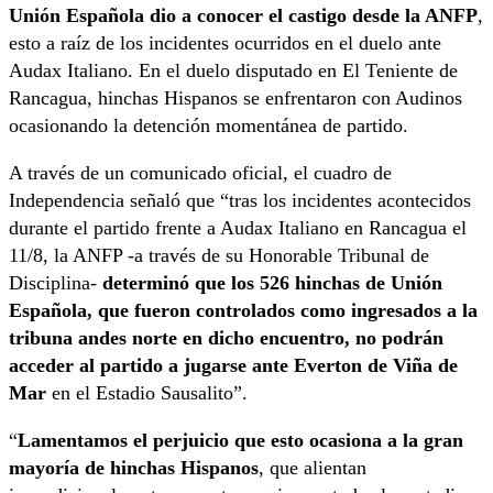
Unión Española dio a conocer el castigo desde la ANFP
,
esto a raíz de los incidentes ocurridos en el duelo ante
Audax Italiano. En el duelo disputado en El Teniente de
Rancagua, hinchas Hispanos se enfrentaron con Audinos
ocasionando la detención momentánea de partido.
A través de un comunicado oficial, el cuadro de
Independencia señaló que “tras los incidentes acontecidos
durante el partido frente a Audax Italiano en Rancagua el
11/8, la ANFP -a través de su Honorable Tribunal de
Disciplina-
determinó que los 526 hinchas de Unión
Española, que fueron controlados como ingresados a la
tribuna andes norte en dicho encuentro, no podrán
acceder al partido a jugarse ante Everton de Viña de
Mar
en el Estadio Sausalito”.
“
Lamentamos el perjuicio que esto ocasiona a la gran
mayoría de hinchas Hispanos
, que alientan