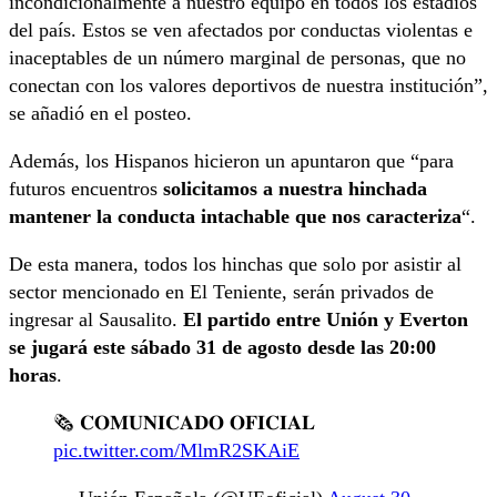
incondicionalmente a nuestro equipo en todos los estadios
del país. Estos se ven afectados por conductas violentas e
inaceptables de un número marginal de personas, que no
conectan con los valores deportivos de nuestra institución”,
se añadió en el posteo.
Además, los Hispanos hicieron un apuntaron que “para
futuros encuentros
solicitamos a nuestra hinchada
mantener la conducta intachable que nos caracteriza
“.
De esta manera, todos los hinchas que solo por asistir al
sector mencionado en El Teniente, serán privados de
ingresar al Sausalito.
El partido entre Unión y Everton
se jugará este sábado 31 de agosto desde las 20:00
horas
.
🗞️ 𝐂𝐎𝐌𝐔𝐍𝐈𝐂𝐀𝐃𝐎 𝐎𝐅𝐈𝐂𝐈𝐀𝐋
pic.twitter.com/MlmR2SKAiE