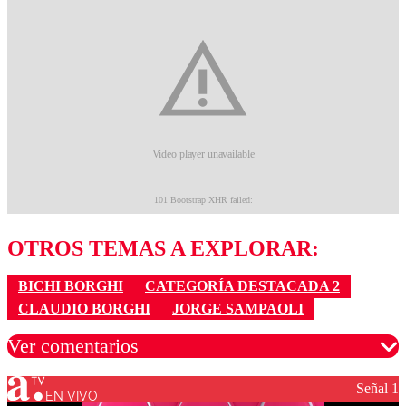
OTROS TEMAS A EXPLORAR:
BICHI BORGHI
CATEGORÍA DESTACADA 2
CLAUDIO BORGHI
JORGE SAMPAOLI
Ver comentarios
Señal 1
EN VIVO