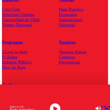
Colo Colo
Dato Practico
Seleccion Chilena
Economía
Universidad de Chile
Internacional
Torneo Nacional
Nacional
Programas
Nosotros
LLegó la hora
Quienes Somos
El Radar
Contacto
Enfoqué Público
Frecuencias
Hoja de Ruta
Tarifas
Comercial
Tarifas Servel Radio
Radio en Vivo
Radio Agricultura