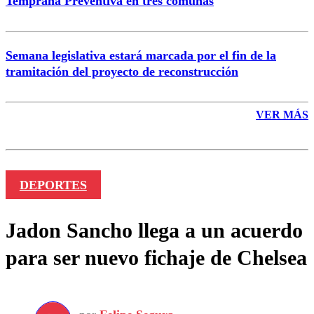
Temprana Preventiva en tres comunas
Semana legislativa estará marcada por el fin de la
tramitación del proyecto de reconstrucción
VER MÁS
DEPORTES
Jadon Sancho llega a un acuerdo
para ser nuevo fichaje de Chelsea