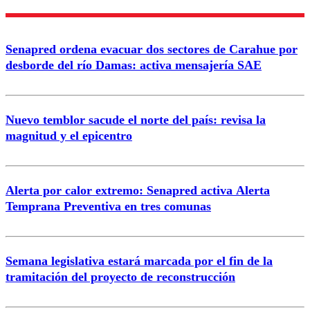
Nombre
Senapred ordena evacuar dos sectores de Carahue por
Correo
desborde del río Damas: activa mensajería SAE
Nuevo temblor sacude el norte del país: revisa la
magnitud y el epicentro
Enviar comentario
Alerta por calor extremo: Senapred activa Alerta
Temprana Preventiva en tres comunas
Semana legislativa estará marcada por el fin de la
tramitación del proyecto de reconstrucción