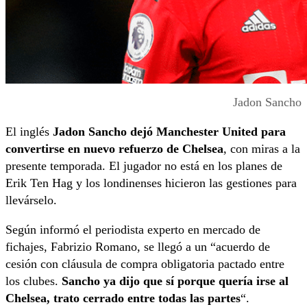
Jadon Sancho
El inglés
Jadon Sancho dejó Manchester United para
convertirse en nuevo refuerzo de Chelsea
, con miras a la
presente temporada. El jugador no está en los planes de
Erik Ten Hag y los londinenses hicieron las gestiones para
llevárselo.
Según informó el periodista experto en mercado de
fichajes, Fabrizio Romano, se llegó a un “acuerdo de
cesión con cláusula de compra obligatoria pactado entre
los clubes.
Sancho ya dijo que sí porque quería irse al
Chelsea, trato cerrado entre todas las partes
“.