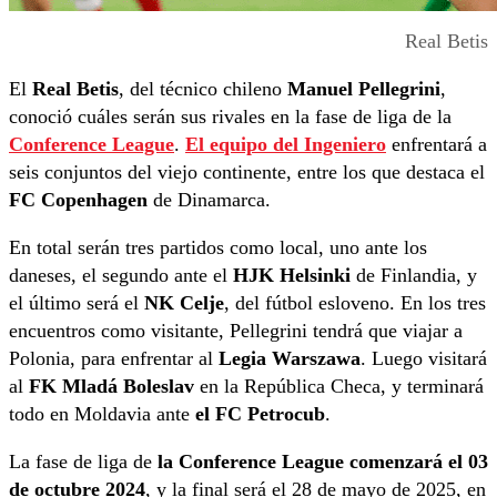
Real Betis
El
Real Betis
, del técnico chileno
Manuel Pellegrini
,
conoció cuáles serán sus rivales en la fase de liga de la
Conference League
.
El equipo del Ingeniero
enfrentará a
seis conjuntos del viejo continente, entre los que destaca el
FC Copenhagen
de Dinamarca.
En total serán tres partidos como local, uno ante los
daneses, el segundo ante el
HJK Helsinki
de Finlandia, y
el último será el
NK Celje
, del fútbol esloveno. En los tres
encuentros como visitante, Pellegrini tendrá que viajar a
Polonia, para enfrentar al
Legia Warszawa
. Luego visitará
al
FK Mladá Boleslav
en la República Checa, y terminará
todo en Moldavia ante
el FC Petrocub
.
La fase de liga de
la Conference League comenzará el 03
de octubre 2024
, y la final será el 28 de mayo de 2025, en