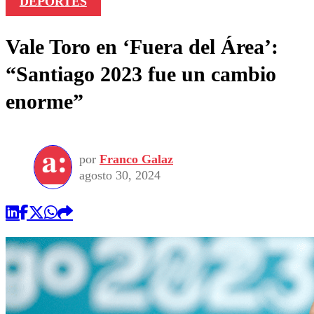
DEPORTES
Vale Toro en ‘Fuera del Área’:
“Santiago 2023 fue un cambio
enorme”
por
Franco Galaz
agosto 30, 2024