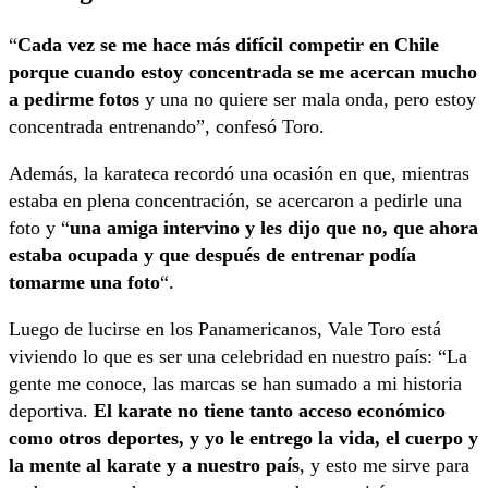
“
Cada vez se me hace más difícil competir en Chile
porque cuando estoy concentrada se me acercan mucho
a pedirme fotos
y una no quiere ser mala onda, pero estoy
concentrada entrenando”, confesó Toro.
Además, la karateca recordó una ocasión en que, mientras
estaba en plena concentración, se acercaron a pedirle una
foto y “
una amiga intervino y les dijo que no, que ahora
estaba ocupada y que después de entrenar podía
tomarme una foto
“.
Luego de lucirse en los Panamericanos, Vale Toro está
viviendo lo que es ser una celebridad en nuestro país: “La
gente me conoce, las marcas se han sumado a mi historia
deportiva.
El karate no tiene tanto acceso económico
como otros deportes, y yo le entrego la vida, el cuerpo y
la mente al karate y a nuestro país
, y esto me sirve para