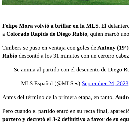
Felipe Mora volvió a brillar en la MLS.
El delantero
a
Colorado Rapids de Diego Rubio
, quien marcó uno
Timbers se puso en ventaja con goles de
Antony (19’)
Rubio
descontó a los 31 minutos con un certero cabez
Se anima al partido con el descuento de Diego R
— MLS Español (@MLSes)
September 24, 2023
Antes del término de la primera etapa, en tanto,
Andr
Pero cuando el partido entró en su recta final, aparec
portero y decretó el 3-2 definitivo a favor de su equ