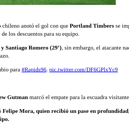
 chileno anotó el gol con que
Portland Timbers
se im
 de los descuentos para su equipo.
 y Santiago Romero (29’)
, sin embargo, el atacante n
azo.
ubio para
#Rapids96
.
pic.twitter.com/DF6GPlxYc9
ew Gutman
marcó el empate para la escuadra visitante
ió
Felipe Mora, quien recibió un pase en profundidad,
ipo.