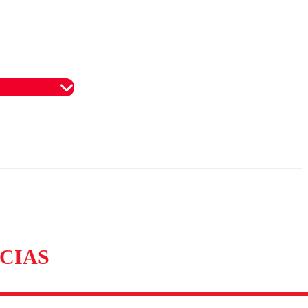
omentario
CIAS