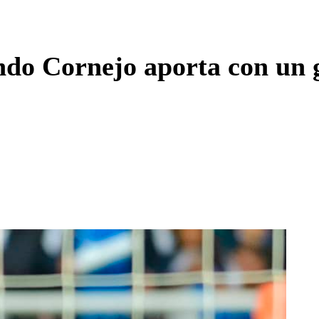
Enviar c
do Cornejo aporta con un g