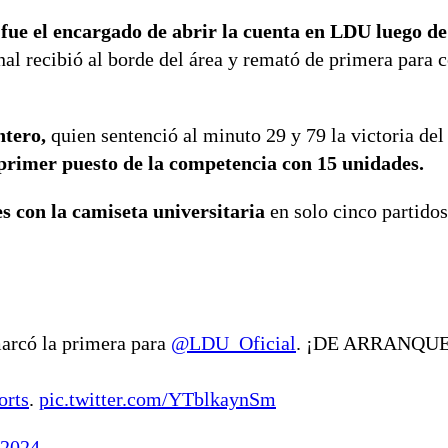
,
fue el encargado de abrir la cuenta en LDU luego d
nal recibió al borde del área y remató de primera para c
ntero,
quien sentenció al minuto 29 y 79 la victoria del
 primer puesto de la competencia con 15 unidades.
 con la camiseta universitaria
en solo cinco partido
arcó la primera para
@LDU_Oficial
. ¡DE ARRANQUE
orts
.
pic.twitter.com/YTblkaynSm
 2024