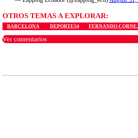
OTROS TEMAS A EXPLORAR:
BARCELONA
DEPORTES4
FERNANDO CORNE
Ver comentarios
Los comentarios son moder
Nombre