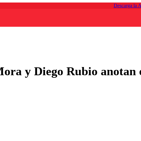
Descarga la 
Mora y Diego Rubio anotan e