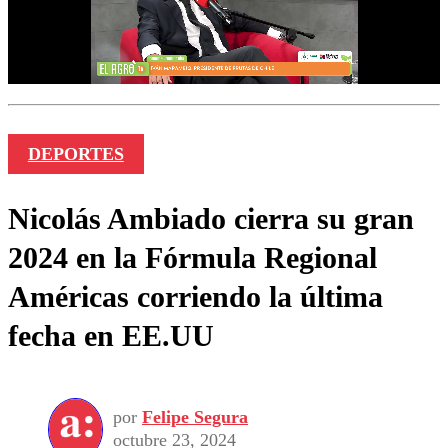
DEPORTES
Nicolás Ambiado cierra su gran
2024 en la Fórmula Regional
Américas corriendo la última
fecha en EE.UU
por
Felipe Segura
octubre 23, 2024