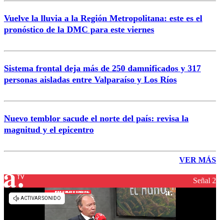
Vuelve la lluvia a la Región Metropolitana: este es el
pronóstico de la DMC para este viernes
Sistema frontal deja más de 250 damnificados y 317
personas aisladas entre Valparaíso y Los Ríos
Nuevo temblor sacude el norte del país: revisa la
magnitud y el epicentro
VER MÁS
Señal 2