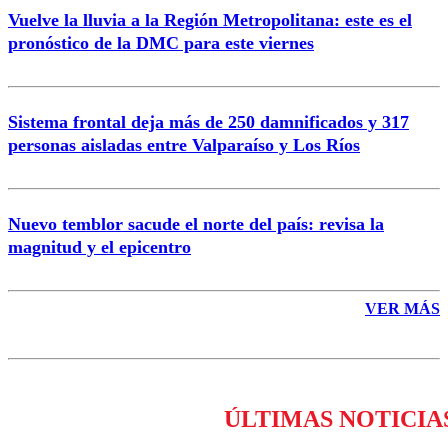
Vuelve la lluvia a la Región Metropolitana: este es el
pronóstico de la DMC para este viernes
Enviar comentario
Sistema frontal deja más de 250 damnificados y 317
personas aisladas entre Valparaíso y Los Ríos
Nuevo temblor sacude el norte del país: revisa la
magnitud y el epicentro
VER MÁS
ÚLTIMAS NOTICIA