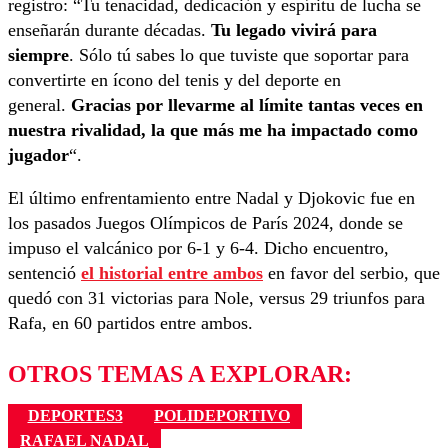
registro: “Tu tenacidad, dedicación y espíritu de lucha se
enseñarán durante décadas.
Tu legado vivirá para
siempre
. Sólo tú sabes lo que tuviste que soportar para
convertirte en ícono del tenis y del deporte en
general.
Gracias por llevarme al límite tantas veces en
nuestra rivalidad, la que más me ha impactado como
jugador
“.
El último enfrentamiento entre Nadal y Djokovic fue en
los pasados Juegos Olímpicos de París 2024, donde se
impuso el valcánico por 6-1 y 6-4. Dicho encuentro,
sentenció
el historial entre ambos
en favor del serbio, que
quedó con 31 victorias para Nole, versus 29 triunfos para
Rafa, en 60 partidos entre ambos.
OTROS TEMAS A EXPLORAR:
DEPORTES3
POLIDEPORTIVO
RAFAEL NADAL