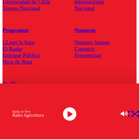
Universidad de Chile
Internacional
Torneo Nacional
Nacional
Programas
Nosotros
LLegó la hora
Quienes Somos
El Radar
Contacto
Enfoqué Público
Frecuencias
Hoja de Ruta
Tarifas
Comercial
Tarifas Servel Radio
Radio en Vivo
Radio Agricultura
Radio en Vivo
TV en Vivo