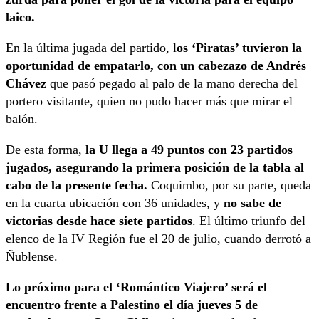
laico.
En la última jugada del partido, l
os ‘Piratas’ tuvieron la
oportunidad de empatarlo, con un cabezazo de Andrés
Chávez
que pasó pegado al palo de la mano derecha del
portero visitante, quien no pudo hacer más que mirar el
balón.
De esta forma,
la U llega a 49 puntos con 23 partidos
jugados, asegurando la primera posición de la tabla al
cabo de la presente fecha.
Coquimbo, por su parte, queda
en la cuarta ubicación con 36 unidades, y
no sabe de
victorias desde hace siete partidos
. El último triunfo del
elenco de la IV Región fue el 20 de julio, cuando derrotó a
Ñublense.
Lo próximo para el ‘Romántico Viajero’ será el
encuentro frente a Palestino el día jueves 5 de