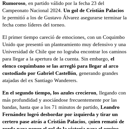
Rumoroso
, en partido válido por la fecha 23 del
Campeonato Nacional 2024.
Un gol de Cristián Palacios
le permitió a los de Gustavo Álvarez asegurarse terminar la
fecha como líderes del torneo.
El primer tiempo careció de emociones, con un Coquimbo
Unido que presentó un planteamiento muy defensivo y una
Universidad de Chile que no lograba encontrar los caminos
para llegar a la apertura de la cuenta. Sin embargo,
el
elenco coquimbano se las arregló para llegar al arco
custodiado por Gabriel Castellón
, generando grandes
atajadas del ex Santiago Wanderers.
En el segundo tiempo, los azules crecieron
, llegando con
más profundidad y asociándose frecuentemente por las
bandas, hasta que a los 71 minutos de partido,
Leandro
Fernández logró desbordar por izquierda y tirar un
certero pase atrás a Cristián Palacios
, q
uien remató de
zurda para poner el gol de la victoria para el equipo