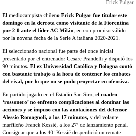
Erick Pulgar
El mediocampista chilen
o Erick Pulgar fue titular este
domingo en la derrota como visitante de la Fiorentina
por 2-0 ante el líder AC Milán
, en compromiso válido
por la novena fecha de la Serie A italiana 2020-2021.
El seleccionado nacional fue parte del once inicial
presentado por el entrenador Cesare Prandelli y disputó los
90 minutos.
El ex Universidad Católica y Bologna contó
con bastante trabajo a la hora de contener los embates
del rival, por lo que no se pudo proyectar en ofensiva.
En partido jugado en el Estadio San Siro,
el cuadro
‘rossonero’ no enfrento complicaciones al dominar las
acciones y se impuso con las anotaciones del defensor
Alessio Romagnoli, a los 17 minutos,
y del volante
marfileño Franck Kessié, a los 27’ de lanzamiento penal.
Consignar que a los 40’ Kessié desperdició un remate