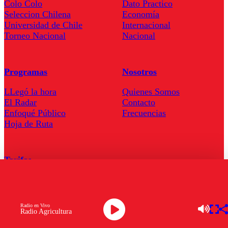
Colo Colo
Dato Practico
Seleccion Chilena
Economía
Universidad de Chile
Internacional
Torneo Nacional
Nacional
Programas
Nosotros
LLegó la hora
Quienes Somos
El Radar
Contacto
Enfoqué Público
Frecuencias
Hoja de Ruta
Tarifas
Comercial
Tarifas Servel Radio
Radio en Vivo
Radio Agricultura