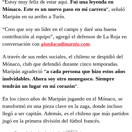
“Estoy muy feliz de estar aquí.
Fui una leyenda en
Mónaco. Este es un nuevo paso en mi carrera
“, señaló
Maripán en su arribo a Turín.
“Creo que soy un líder en el campo y daré una buena
contribución al equipo”, agregó el defensor de La Roja en
conversación con
gianlucadimarzio.com
.
A través de sus redes sociales, el chileno se despidió del
Mónaco, club que defendió durante cinco temporadas.
Maripán agradeció “
a cada persona que hizo estos años
inolvidables. Ahora soy otro monegasco. Siempre
tendrán un lugar en mi corazón
“.
En los cinco años de Maripán jugando en el Mónaco, se
transformó en una pieza clave en la zaga, donde incluso
llegó a ser capitán. Además, es el chileno que más partidos
jugó en la primera división del fútbol francés.