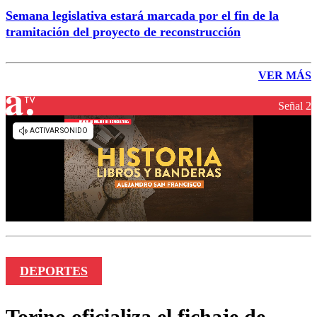
Semana legislativa estará marcada por el fin de la
tramitación del proyecto de reconstrucción
VER MÁS
Señal 2
DEPORTES
Torino oficializa el fichaje de