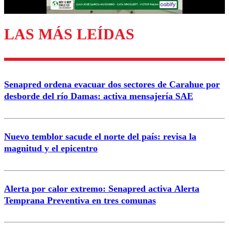
LAS MÁS LEÍDAS
Enviar comentario
Senapred ordena evacuar dos sectores de Carahue por
desborde del río Damas: activa mensajería SAE
Nuevo temblor sacude el norte del país: revisa la
magnitud y el epicentro
Alerta por calor extremo: Senapred activa Alerta
Temprana Preventiva en tres comunas