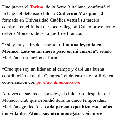
Este jueves el
Torino
, de la Serie A italiana, confirmó el
fichaje del defensor chileno
Guillermo Maripán
. El
formado en Universidad Católica vestirá su tercera
camiseta en el fútbol europeo y llega al Calcio proveniente
del AS Mónaco, de la Ligue 1 de Francia.
“Estoy muy feliz de estar aquí.
Fui una leyenda en
Mónaco. Este es un nuevo paso en mi carrera
“, señaló
Maripán en su arribo a Turín.
“Creo que soy un líder en el campo y daré una buena
contribución al equipo”, agregó el defensor de La Roja en
conversación con
gianlucadimarzio.com
.
A través de sus redes sociales, el chileno se despidió del
Mónaco, club que defendió durante cinco temporadas.
Maripán agradeció “
a cada persona que hizo estos años
inolvidables. Ahora soy otro monegasco. Siempre