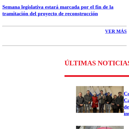
Semana legislativa estará marcada por el fin de la
tramitación del proyecto de reconstrucción
VER MÁS
ÚLTIMAS NOTICIA
Co
Ca
de
in