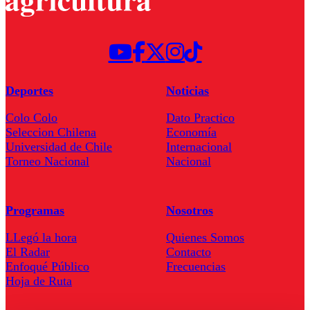
Deportes
Noticias
Colo Colo
Dato Practico
Seleccion Chilena
Economía
Universidad de Chile
Internacional
Torneo Nacional
Nacional
Programas
Nosotros
LLegó la hora
Quienes Somos
El Radar
Contacto
Enfoqué Público
Frecuencias
Hoja de Ruta