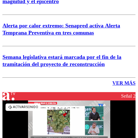
magnitud y el epicentro
Alerta por calor extremo: Senapred activa Alerta
Temprana Preventiva en tres comunas
Semana legislativa estará marcada por el fin de la
tramitación del proyecto de reconstrucción
VER MÁS
Señal 2