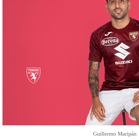
Guillermo Maripán