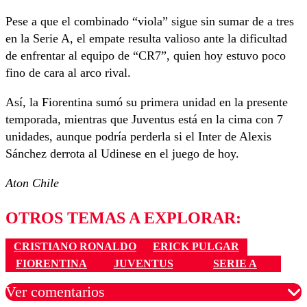
Pese a que el combinado “viola” sigue sin sumar de a tres
en la Serie A, el empate resulta valioso ante la dificultad
de enfrentar al equipo de “CR7”, quien hoy estuvo poco
fino de cara al arco rival.
Así, la Fiorentina sumó su primera unidad en la presente
temporada, mientras que Juventus está en la cima con 7
unidades, aunque podría perderla si el Inter de Alexis
Sánchez derrota al Udinese en el juego de hoy.
Aton Chile
OTROS TEMAS A EXPLORAR:
CRISTIANO RONALDO
ERICK PULGAR
FIORENTINA
JUVENTUS
SERIE A
Ver comentarios