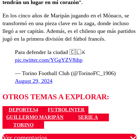
tendrán un lugar en mi corazón
“.
En los cinco años de Maripán jugando en el Mónaco, se
transformó en una pieza clave en la zaga, donde incluso
llegó a ser capitán. Además, es el chileno que más partidos
jugó en la primera división del fútbol francés.
Para defender la ciudad 🇨🇱⚔️
pic.twitter.com/YGgYZV8ihp
— Torino Football Club (@TorinoFC_1906)
August 29, 2024
OTROS TEMAS A EXPLORAR:
DEPORTES4
FUTBOLINTER
GUILLERMO MARIPÁN
SERIE A
TORINO
Ver comentarios