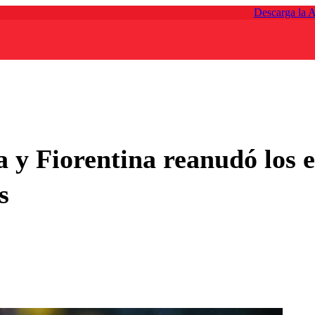
Descarga la 
ra y Fiorentina reanudó los
s