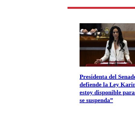
Presidenta del Senad
defiende la Ley Kari
estoy disponible para
se suspenda”