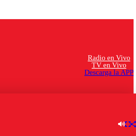
Radio en Vivo
TV en Vivo
Descarga la APP