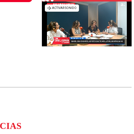
omentario
CIAS