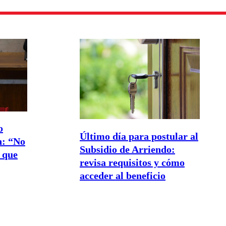
o
Último día para postular al
n: “No
Subsidio de Arriendo:
 que
revisa requisitos y cómo
acceder al beneficio