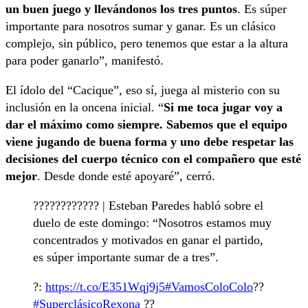
un buen juego y llevándonos los tres puntos
. Es súper
importante para nosotros sumar y ganar. Es un clásico
complejo, sin público, pero tenemos que estar a la altura
para poder ganarlo”, manifestó.
El ídolo del “Cacique”, eso sí, juega al misterio con su
inclusión en la oncena inicial. “
Si me toca jugar voy a
dar el máximo como siempre. Sabemos que el equipo
viene jugando de buena forma y uno debe respetar las
decisiones del cuerpo técnico con el compañero que esté
mejor
. Desde donde esté apoyaré”, cerró.
?️??????????? | Esteban Paredes habló sobre el
duelo de este domingo: “Nosotros estamos muy
concentrados y motivados en ganar el partido,
es súper importante sumar de a tres”.
?:
https://t.co/E351Wqj9j5
#VamosColoColo
??
#SuperclásicoRexona
??