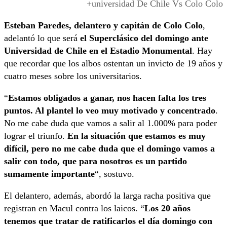
+universidad De Chile Vs Colo Colo
Esteban Paredes, delantero y capitán de Colo Colo
,
adelantó lo que será
el Superclásico del domingo ante
Universidad de Chile en el Estadio Monumental
. Hay
que recordar que los albos ostentan un invicto de 19 años y
cuatro meses sobre los universitarios.
“
Estamos obligados a ganar, nos hacen falta los tres
puntos. Al plantel lo veo muy motivado y concentrado
.
No me cabe duda que vamos a salir al 1.000% para poder
lograr el triunfo.
En la situación que estamos es muy
difícil, pero no me cabe duda que el domingo vamos a
salir con todo, que para nosotros es un partido
sumamente importante
“, sostuvo.
El delantero, además, abordó la larga racha positiva que
registran en Macul contra los laicos. “
Los 20 años
tenemos que tratar de ratificarlos el día domingo con