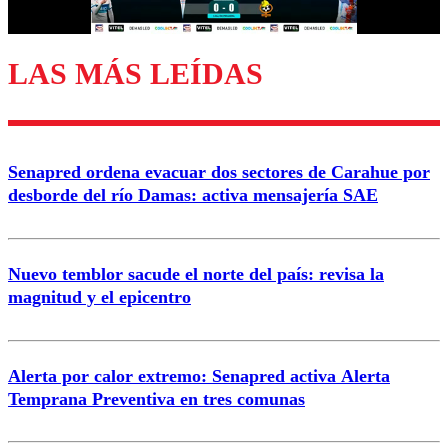
LAS MÁS LEÍDAS
Enviar comentario
Senapred ordena evacuar dos sectores de Carahue por
desborde del río Damas: activa mensajería SAE
Nuevo temblor sacude el norte del país: revisa la
magnitud y el epicentro
Alerta por calor extremo: Senapred activa Alerta
Temprana Preventiva en tres comunas