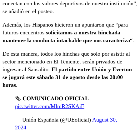
conectan con los valores deportivos de nuestra institución”,
se añadió en el posteo.
Además, los Hispanos hicieron un apuntaron que “para
futuros encuentros
solicitamos a nuestra hinchada
mantener la conducta intachable que nos caracteriza
“.
De esta manera, todos los hinchas que solo por asistir al
sector mencionado en El Teniente, serán privados de
ingresar al Sausalito.
El partido entre Unión y Everton
se jugará este sábado 31 de agosto desde las 20:00
horas
.
🗞️ 𝐂𝐎𝐌𝐔𝐍𝐈𝐂𝐀𝐃𝐎 𝐎𝐅𝐈𝐂𝐈𝐀𝐋
pic.twitter.com/MlmR2SKAiE
— Unión Española (@UEoficial)
August 30,
2024