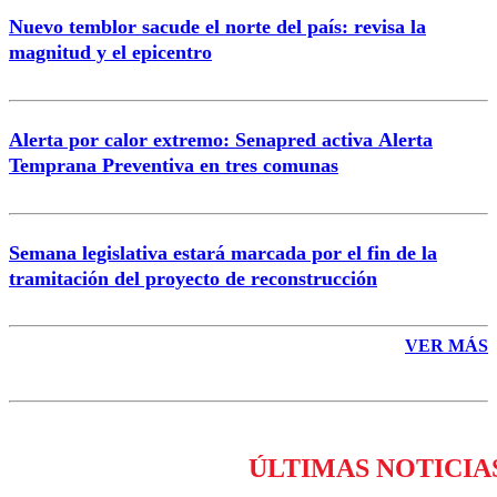
Nuevo temblor sacude el norte del país: revisa la
magnitud y el epicentro
Enviar comentario
Alerta por calor extremo: Senapred activa Alerta
Temprana Preventiva en tres comunas
Semana legislativa estará marcada por el fin de la
tramitación del proyecto de reconstrucción
VER MÁS
ÚLTIMAS NOTICIA