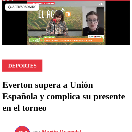
DEPORTES
Everton supera a Unión
Española y complica su presente
en el torneo
por
Martin Oyanedel