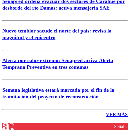
Senapred ordena evacuar dos sectores de Carahue por
desborde del río Damas: activa mensajería SAE
Nuevo temblor sacude el norte del país: revisa la
magnitud y el epicentro
Alerta por calor extremo: Senapred activa Alerta
Temprana Preventiva en tres comunas
Semana legislativa estará marcada por el fin de la
tramitación del proyecto de reconstrucción
VER MÁS
Señal 2