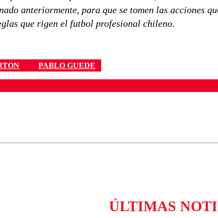
nado anteriormente, para que se tomen las acciones qu
glas que rigen el futbol profesional chileno.
RTON
PABLO GUEDE
ados para garantizar un diálogo respetuoso.
Correo
Enviar c
ÚLTIMAS NOTI