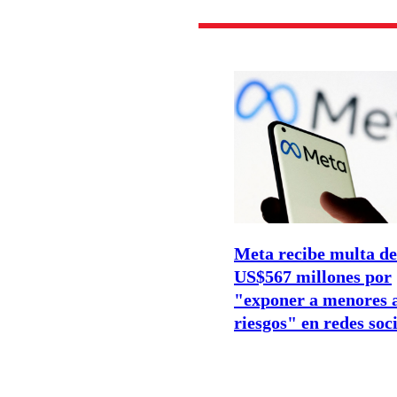
Meta recibe multa de
US$567 millones por
"exponer a menores 
riesgos" en redes soc