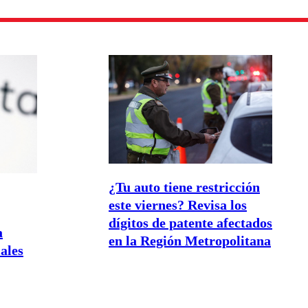
¿Tu auto tiene restricción
este viernes? Revisa los
dígitos de patente afectados
a
en la Región Metropolitana
iales