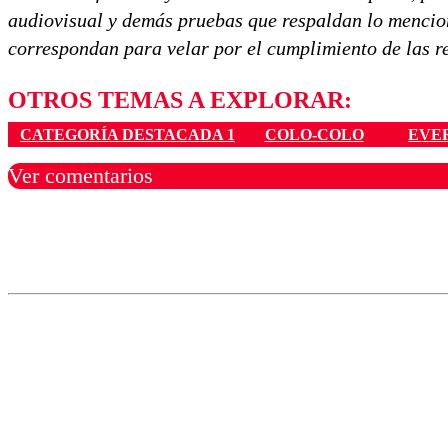
audiovisual y demás pruebas que respaldan lo mencio
correspondan para velar por el cumplimiento de las re
OTROS TEMAS A EXPLORAR:
CATEGORÍA DESTACADA 1
COLO-COLO
EVE
Ver comentarios
Los comentarios son moder
Nombre