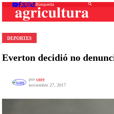
DEPORTES
Everton decidió no denunci
por
core
noviembre 27, 2017