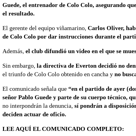
Guede, el entrenador de Colo Colo, asegurando que 
el resultado.
El gerente del equipo viñamarino,
Carlos Oliver, hab
de Colo Colo por dar instrucciones durante el part
Además,
el club difundió un video en el que se mue
Sin embargo,
la directiva de Everton decidió no den
el triunfo de Colo Colo obtenido en cancha y
no busca
El comunicado señala que
“en el partido de ayer (do
señor Pablo Guede y parte de su cuerpo técnico, q
no interpondrán la denuncia,
sí pondrán a disposición
deciden actuar de oficio.
LEE AQUÍ EL COMUNICADO COMPLETO: