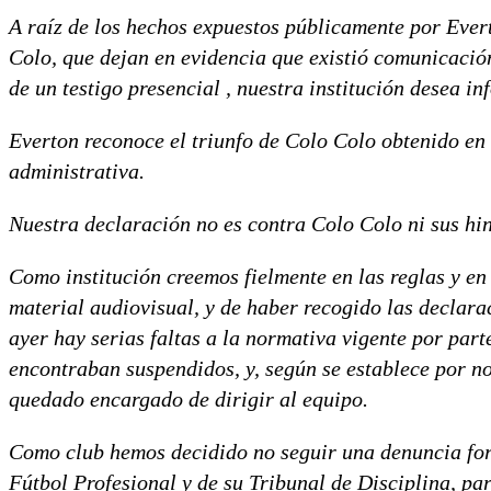
A raíz de los hechos expuestos públicamente por Ever
Colo, que dejan en evidencia que existió comunicación
de un testigo presencial , nuestra institución desea in
Everton reconoce el triunfo de Colo Colo obtenido en 
administrativa.
Nuestra declaración no es contra Colo Colo ni sus hi
Como institución creemos fielmente en las reglas y en
material audiovisual, y de haber recogido las declarac
ayer hay serias faltas a la normativa vigente por par
encontraban suspendidos, y, según se establece por n
quedado encargado de dirigir al equipo.
Como club hemos decidido no seguir una denuncia for
Fútbol Profesional y de su Tribunal de Disciplina, par