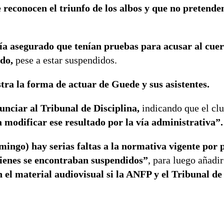
reconocen el triunfo de los albos y que no pretende
ía asegurado que tenían pruebas para acusar al cuer
ido,
pese a estar suspendidos.
stra la forma de actuar de Guede y sus asistentes.
unciar al Tribunal de Disciplina,
indicando que el cl
 modificar ese resultado por la vía administrativa”
mingo) hay serias faltas a la normativa vigente por 
uienes se encontraban suspendidos”
, para luego añadir
 el material audiovisual si la ANFP y el Tribunal de