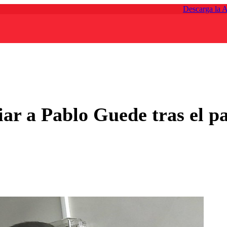
Descarga la 
ar a Pablo Guede tras el p