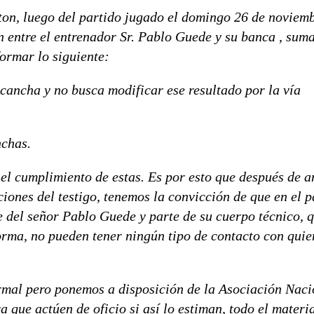
ton, luego del partido jugado el domingo 26 de noviem
 entre el entrenador Sr. Pablo Guede y su banca , suma
formar lo siguiente:
cancha y no busca modificar ese resultado por la vía
nchas.
 el cumplimiento de estas. Es por esto que después de a
iones del testigo, tenemos la convicción de que en el p
te del señor Pablo Guede y parte de su cuerpo técnico, 
orma, no pueden tener ningún tipo de contacto con qui
mal pero ponemos a disposición de la Asociación Naci
a que actúen de oficio si así lo estiman, todo el materi