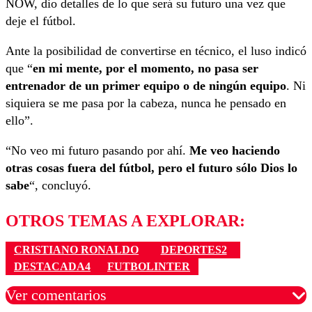
NOW, dio detalles de lo que será su futuro una vez que
deje el fútbol.
Ante la posibilidad de convertirse en técnico, el luso indicó
que “
en mi mente, por el momento, no pasa ser
entrenador de un primer equipo o de ningún equipo
. Ni
siquiera se me pasa por la cabeza, nunca he pensado en
ello”.
“No veo mi futuro pasando por ahí.
Me veo haciendo
otras cosas fuera del fútbol, pero el futuro sólo Dios lo
sabe
“, concluyó.
OTROS TEMAS A EXPLORAR:
CRISTIANO RONALDO
DEPORTES2
DESTACADA4
FUTBOLINTER
Ver comentarios