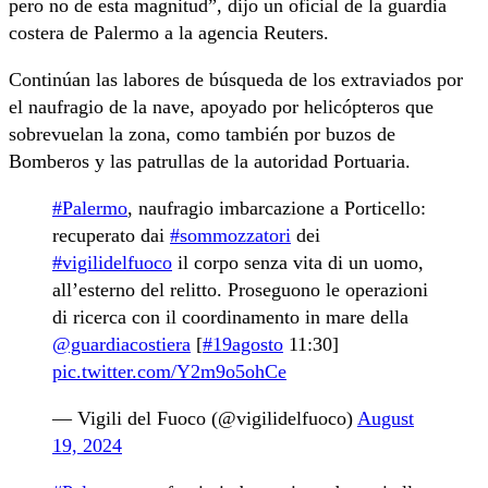
pero no de esta magnitud”, dijo un oficial de la guardia
costera de Palermo a la agencia Reuters.
Continúan las labores de búsqueda de los extraviados por
el naufragio de la nave, apoyado por helicópteros que
sobrevuelan la zona, como también por buzos de
Bomberos y las patrullas de la autoridad Portuaria.
#Palermo
, naufragio imbarcazione a Porticello:
recuperato dai
#sommozzatori
dei
#vigilidelfuoco
il corpo senza vita di un uomo,
all’esterno del relitto. Proseguono le operazioni
di ricerca con il coordinamento in mare della
@guardiacostiera
[
#19agosto
11:30]
pic.twitter.com/Y2m9o5ohCe
— Vigili del Fuoco (@vigilidelfuoco)
August
19, 2024