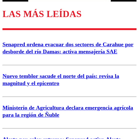
LAS MÁS LEÍDAS
Enviar comentario
Senapred ordena evacuar dos sectores de Carahue por
desborde del río Damas: activa mensajería SAE
Nuevo temblor sacude el norte del país: revisa la
magnitud y el epicentro
Ministerio de Agricultura declara emergencia agrícola
para la región de Ñuble