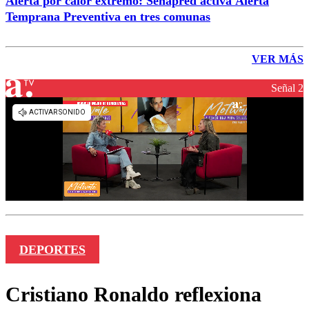
Alerta por calor extremo: Senapred activa Alerta
Temprana Preventiva en tres comunas
VER MÁS
Señal 2
DEPORTES
Cristiano Ronaldo reflexiona