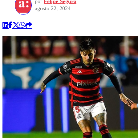
por
Felipe Segura
agosto 22, 2024