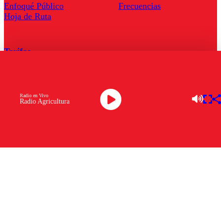
Enfoqué Público
Frecuencias
Hoja de Ruta
Tarifas
Comercial
Tarifas Servel Radio
Radio en Vivo
Radio Agricultura
Radio en Vivo
TV en Vivo
Descarga la APP