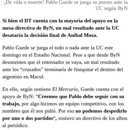
¡De vida o muerte! Pablo Guede se juega su puesto ante la
UC según ByN
Si bien el DT cuenta con la mayoría del apoyo en la
mesa directiva de ByN, un mal resultado ante la UC
desataría la decisión final de Aníbal Mosa.
Pablo Guede se juega el todo o nada ante la UC este
domingo en el Estadio Nacional. Pese a que desde ByN
desmienten que el entrenador se vaya, un mal resultado
ante los “cruzados” terminaría de finiquitar el destino del
argentino en Macul.
En ello, según sostiene
El Mercurio,
Guede cuenta con el
apoyo de ByN: “
Creemos que Pablo debe seguir con su
trabajo,
por algo hicimos un equipo competitivo, con los
nombres que él nos pidió. Por eso
no podemos despedirlo
por uno o dos partidos
“
,
sostuvo un directivo de los albos
al periódico.