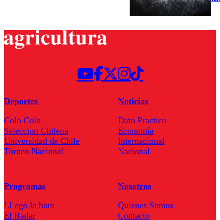
Deportes
Noticias
Colo Colo
Dato Practico
Seleccion Chilena
Economía
Universidad de Chile
Internacional
Torneo Nacional
Nacional
Programas
Nosotros
LLegó la hora
Quienes Somos
El Radar
Contacto