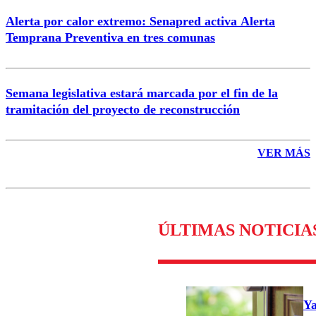
Alerta por calor extremo: Senapred activa Alerta
Temprana Preventiva en tres comunas
Semana legislativa estará marcada por el fin de la
tramitación del proyecto de reconstrucción
VER MÁS
ÚLTIMAS NOTICIA
Ya