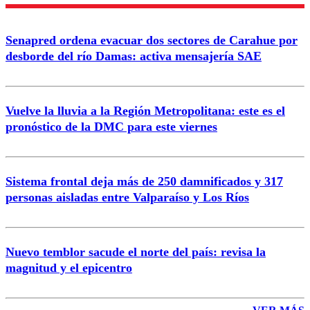
Enviar comentario
Senapred ordena evacuar dos sectores de Carahue por
desborde del río Damas: activa mensajería SAE
Vuelve la lluvia a la Región Metropolitana: este es el
pronóstico de la DMC para este viernes
Sistema frontal deja más de 250 damnificados y 317
personas aisladas entre Valparaíso y Los Ríos
Nuevo temblor sacude el norte del país: revisa la
magnitud y el epicentro