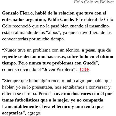
Colo Colo vs Bolivar
Gonzalo Fierro, habló de la relación que tuvo con el
entrenador argentino, Pablo Guede.
El exlateral de Colo
Colo reconoció que no la pasó bien cuando el trasandino
estaba al mando de los “albos”, ya que estuvo fuera de las
convocatorias por mucho tiempo.
“Nunca tuve un problema con un técnico,
a pesar que de
repente se decían muchas cosas, sobre todo en el último
tiempo. Pero nunca tuve problemas con Guede
”,
comenzó diciendo el “Joven Pistolero” a
CDF
.
“Siempre que hubo algún roce, o hubo algo que había que
hablar, yo se lo presentaba, nos sentábamos a conversar y
el tema se cerraba. Pero sí,
tuve muchos roces con él por
temas futbolísticos que a lo mejor yo no compartía.
Lamentablemente él era el técnico y uno tenía que
aceptarlas”
, agregó.