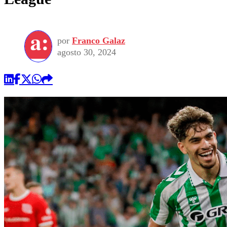
por
Franco Galaz
agosto 30, 2024