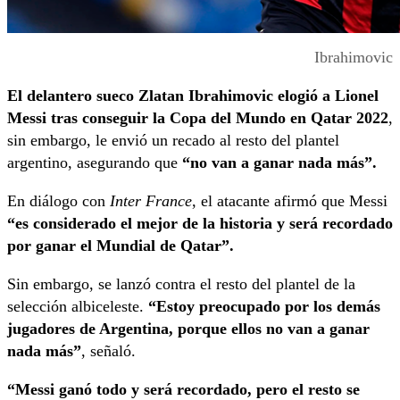
Ibrahimovic
El delantero sueco Zlatan Ibrahimovic elogió a Lionel
Messi tras conseguir la Copa del Mundo en Qatar 2022
,
sin embargo, le envió un recado al resto del plantel
argentino, asegurando que
“no van a ganar nada más”.
En diálogo con
Inter France
, el atacante afirmó que Messi
“es considerado el mejor de la historia y será recordado
por ganar el Mundial de Qatar”.
Sin embargo, se lanzó contra el resto del plantel de la
selección albiceleste.
“Estoy preocupado por los demás
jugadores de Argentina, porque ellos no van a ganar
nada más”
, señaló.
“Messi ganó todo y será recordado, pero el resto se