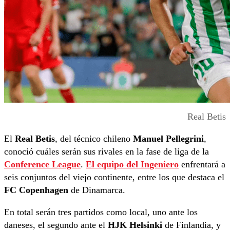
Real Betis
El
Real Betis
, del técnico chileno
Manuel Pellegrini
,
conoció cuáles serán sus rivales en la fase de liga de la
Conference League
.
El equipo del Ingeniero
enfrentará a
seis conjuntos del viejo continente, entre los que destaca el
FC Copenhagen
de Dinamarca.
En total serán tres partidos como local, uno ante los
daneses, el segundo ante el
HJK Helsinki
de Finlandia, y