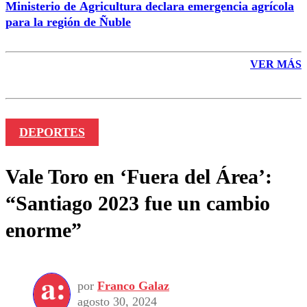
Ministerio de Agricultura declara emergencia agrícola
para la región de Ñuble
VER MÁS
DEPORTES
Vale Toro en ‘Fuera del Área’:
“Santiago 2023 fue un cambio
enorme”
por
Franco Galaz
agosto 30, 2024