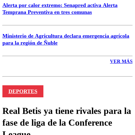
Alerta por calor extremo: Senapred activa Alerta
Temprana Preventiva en tres comunas
Ministerio de Agricultura declara emergencia agrícola
para la región de Ñuble
VER MÁS
DEPORTES
Real Betis ya tiene rivales para la
fase de liga de la Conference
League