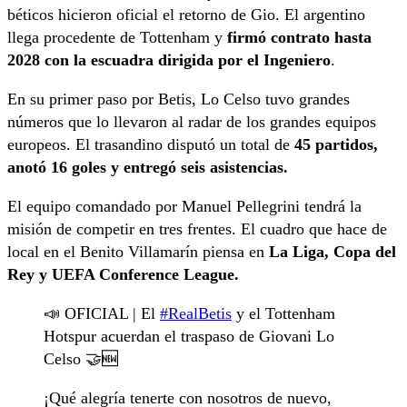
béticos hicieron oficial el retorno de Gio. El argentino
llega procedente de Tottenham y
firmó contrato hasta
2028 con la escuadra dirigida por el Ingeniero
.
En su primer paso por Betis, Lo Celso tuvo grandes
números que lo llevaron al radar de los grandes equipos
europeos. El trasandino disputó un total de
45 partidos,
anotó 16 goles y entregó seis asistencias.
El equipo comandado por Manuel Pellegrini tendrá la
misión de competir en tres frentes. El cuadro que hace de
local en el Benito Villamarín piensa en
La Liga, Copa del
Rey y UEFA Conference League.
📣 OFICIAL | El
#RealBetis
y el Tottenham
Hotspur acuerdan el traspaso de Giovani Lo
Celso 🤝🆕
¡Qué alegría tenerte con nosotros de nuevo,