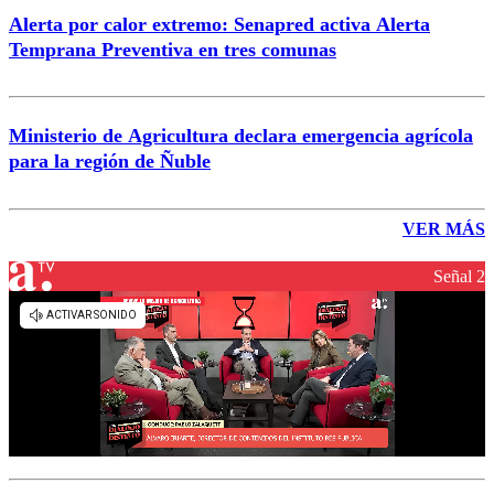
Alerta por calor extremo: Senapred activa Alerta
Temprana Preventiva en tres comunas
Ministerio de Agricultura declara emergencia agrícola
para la región de Ñuble
VER MÁS
Señal 2