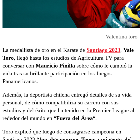
Valentina toro
La medallista de oro en el Karate de
Santiago 2023
,
Vale
Toro
, llegó hasta los estudios de Agricultura TV para
conversar con
Mauricio Pinilla
sobre cómo le cambió la
vida tras su brillante participación en los Juegos
Panamericanos.
Además, la deportista chilena entregó detalles de su vida
personal, de cómo compatibiliza su carrera con sus
estudios y del éxito que ha tenido en la Premier League al
rededor del mundo en “
Fuera del Área
“.
Toro explicó que luego de consagrarse campeona en
Santiago 2023
“fue algo enorme. Tener a mi gente ahí,