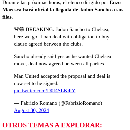
Durante las próximas horas, el elenco dirigido por E
nzo
Maresca hará oficial la llegada de Jadon Sancho a sus
filas.
🚨🔵 BREAKING: Jadon Sancho to Chelsea,
here we go! Loan deal with obligation to buy
clause agreed between the clubs.
Sancho already said yes as he wanted Chelsea
move, deal now agreed between all parties.
Man United accepted the proposal and deal is
now set to he signed.
pic.twitter.com/D0f4SLK4lY
— Fabrizio Romano (@FabrizioRomano)
August 30, 2024
OTROS TEMAS A EXPLORAR: