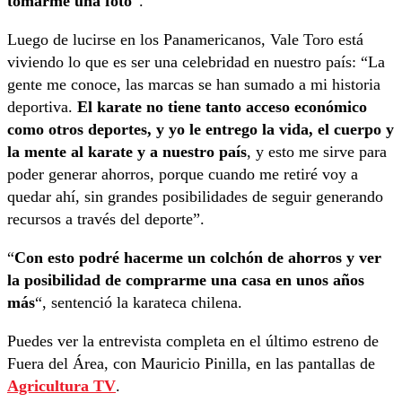
tomarme una foto
“.
Luego de lucirse en los Panamericanos, Vale Toro está
viviendo lo que es ser una celebridad en nuestro país: “La
gente me conoce, las marcas se han sumado a mi historia
deportiva.
El karate no tiene tanto acceso económico
como otros deportes, y yo le entrego la vida, el cuerpo y
la mente al karate y a nuestro país
, y esto me sirve para
poder generar ahorros, porque cuando me retiré voy a
quedar ahí, sin grandes posibilidades de seguir generando
recursos a través del deporte”.
“
Con esto podré hacerme un colchón de ahorros y ver
la posibilidad de comprarme una casa en unos años
más
“, sentenció la karateca chilena.
Puedes ver la entrevista completa en el último estreno de
Fuera del Área, con Mauricio Pinilla, en las pantallas de
Agricultura TV
.