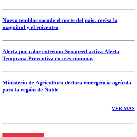
Nuevo temblor sacude el norte del país: revisa la
magnitud y el epicentro
Enviar comentario
Alerta por calor extremo: Senapred activa Alerta
Temprana Preventiva en tres comunas
Ministerio de Agricultura declara emergencia agrícola
para la región de Ñuble
VER MÁS