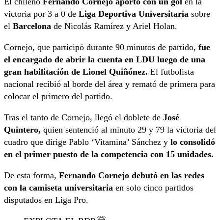
El chileno
Fernando Cornejo aportó con un gol
en la
victoria por 3 a 0 de
Liga Deportiva Universitaria
sobre
el
Barcelona
de Nicolás Ramírez y Ariel Holan.
Cornejo, que participó durante 90 minutos de partido,
fue
el encargado de abrir la cuenta en LDU luego de una
gran habilitación de Lionel Quiñónez.
El futbolista
nacional recibió al borde del área y remató de primera para
colocar el primero del partido.
Tras el tanto de Cornejo, llegó el doblete de
José
Quintero,
quien sentenció al minuto 29 y 79 la victoria del
cuadro que dirige Pablo ‘Vitamina’ Sánchez y
lo consolidó
en el primer puesto de la competencia con 15 unidades.
De esta forma,
Fernando Cornejo debutó en las redes
con la camiseta universitaria
en solo cinco partidos
disputados en Liga Pro.