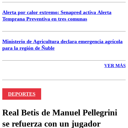
Alerta por calor extremo: Senapred activa Alerta
Temprana Preventiva en tres comunas
Ministerio de Agricultura declara emergencia agrícola
para la región de Ñuble
VER MÁS
DEPORTES
Real Betis de Manuel Pellegrini
se refuerza con un jugador