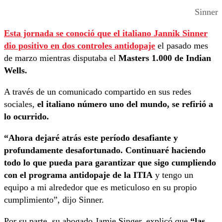
Sinner
Esta jornada se conoció que el italiano Jannik Sinner
dio positivo en dos controles antidopaje
el pasado mes
de marzo mientras disputaba el
Masters 1.000 de Indian
Wells.
A través de un comunicado compartido en sus redes
sociales,
el italiano número uno del mundo, se refirió a
lo ocurrido.
“Ahora dejaré atrás este período desafiante y
profundamente desafortunado. Continuaré haciendo
todo lo que pueda para garantizar que sigo cumpliendo
con el programa antidopaje de la ITIA
y tengo un
equipo a mi alrededor que es meticuloso en su propio
cumplimiento”, dijo Sinner.
Por su parte, su abogado Jamie Singer, explicó que
“las