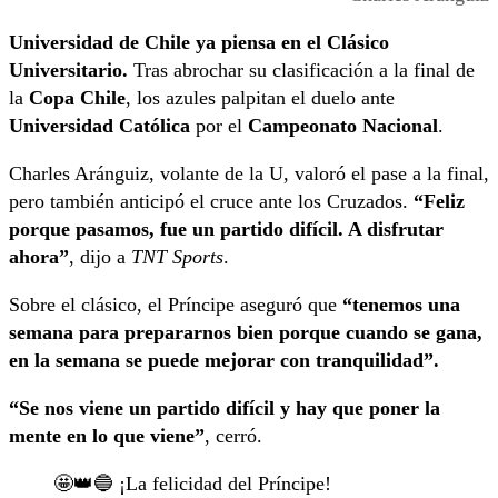
Universidad de Chile ya piensa en el Clásico
Universitario.
Tras abrochar su clasificación a la final de
la
Copa Chile
, los azules palpitan el duelo ante
Universidad Católica
por el
Campeonato Nacional
.
Charles Aránguiz, volante de la U, valoró el pase a la final,
pero también anticipó el cruce ante los Cruzados.
“Feliz
porque pasamos, fue un partido difícil. A disfrutar
ahora”
, dijo a
TNT Sports
.
Sobre el clásico, el Príncipe aseguró que
“tenemos una
semana para prepararnos bien porque cuando se gana,
en la semana se puede mejorar con tranquilidad”.
“Se nos viene un partido difícil y hay que poner la
mente en lo que viene”
, cerró.
🤩👑🔵 ¡La felicidad del Príncipe!