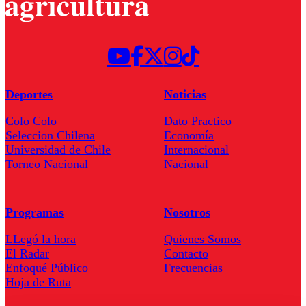
Deportes
Noticias
Colo Colo
Dato Practico
Seleccion Chilena
Economía
Universidad de Chile
Internacional
Torneo Nacional
Nacional
Programas
Nosotros
LLegó la hora
Quienes Somos
El Radar
Contacto
Enfoqué Público
Frecuencias
Hoja de Ruta