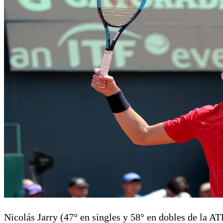
Nicolás Jarry (47° en singles y 58° en dobles de la AT