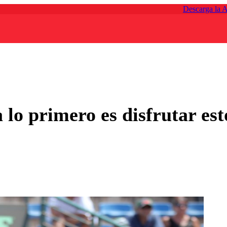
Descarga la 
ra lo primero es disfrutar 