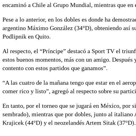
encaminó a Chile al Grupo Mundial, mientras que en e
Pese a lo anterior, en los dobles es donde ha demostra
argentino Máximo González (34°D), obteniendo así su 
Podlipnik en Quito.
Al respecto, el “Príncipe” destacó a Sport TV el triu
estos buenos momentos, más con un amigo. Después y
contento con estos partidos que ganamos”.
“A las cuatro de la mañana tengo que estar en el aero
comer rico y listo”, agregó al respecto sobre su part
En tanto, por el torneo que se jugará en México, por s
sembrado), mientras que por dobles, junto al italiano
Krajicek (44°D) y el neozelandés Artem Sitak (37°D).