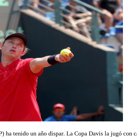
P) ha tenido un año dispar. La Copa Davis la jugó con c