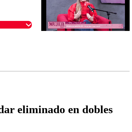
omentario
edar eliminado en dobles