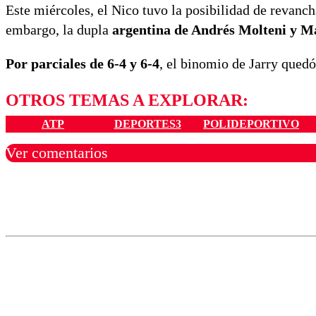
Este miércoles, el Nico tuvo la posibilidad de revanch
embargo, la dupla
argentina de Andrés Molteni y 
Por parciales de 6-4 y 6-4
, el binomio de Jarry qued
OTROS TEMAS A EXPLORAR:
ATP
DEPORTES3
POLIDEPORTIVO
Ver comentarios
Los comentarios son moder
Nombre