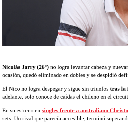
Nicolás Jarry (26°)
no logra levantar cabeza y nuevam
ocasión, quedó eliminado en dobles y se despidió def
El Nico no logra despegar y sigue sin triunfos
tras la
adelante, solo conoce de caídas el chileno en el circui
En su estreno en
singles frente a australiano
Christ
sets. Un rival que parecía accesible, terminó superand