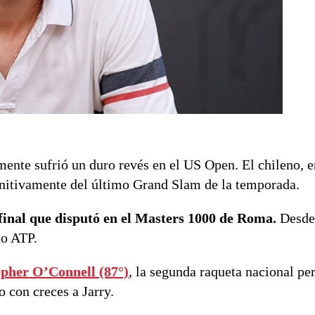
ente sufrió un duro revés en el US Open. El chileno, e
initivamente del último Grand Slam de la temporada.
 final que disputó en el Masters 1000 de Roma.
Desde
to ATP.
opher O’Connell (87°)
, la segunda raqueta nacional pe
o con creces a Jarry.