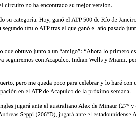
l circuito no ha encontrado su mejor versión.
do su categoría. Hoy, ganó el ATP 500 de Río de Janeiro
segundo título ATP tras el que ganó el año pasado jun
nfo que obtuvo junto a un “amigo”: “Ahora lo primero es
a seguiremos con Acapulco, Indian Wells y Miami, per
puerto, pero me queda poco para celebrar y lo haré con 
icipación en el ATP de Acapulco de la próximo semana.
ingles jugará ante el australiano Alex de Minaur (27° y
 Andreas Seppi (206°D), jugará ante el estadounidense 