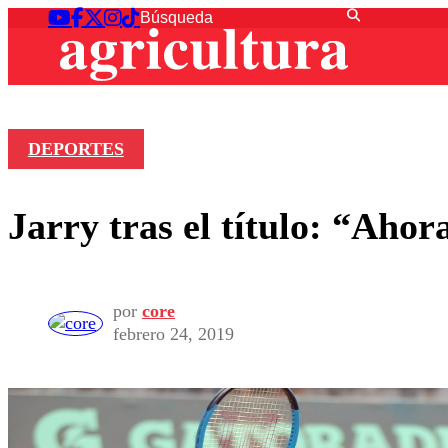
DEPORTES
Jarry tras el título: “Aho
por
core
febrero 24, 2019