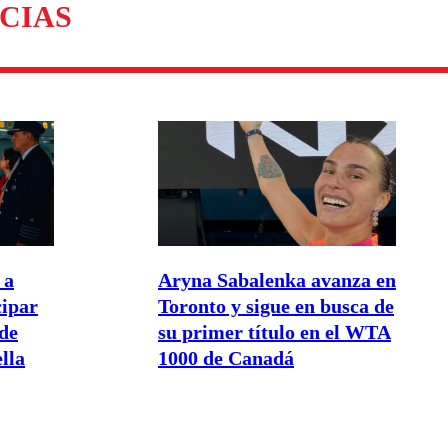
CIAS
 a
Aryna Sabalenka avanza en
cipar
Toronto y sigue en busca de
de
su primer título en el WTA
lla
1000 de Canadá