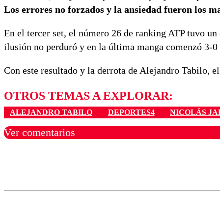
Los errores no forzados y la ansiedad fueron los 
En el tercer set, el número 26 de ranking ATP tuvo un 
ilusión no perduró y en la última manga comenzó 3-0 a
Con este resultado y la derrota de Alejandro Tabilo, e
OTROS TEMAS A EXPLORAR:
ALEJANDRO TABILO
DEPORTES4
NICOLÁS J
Ver comentarios
Los comentarios son moder
Nombre