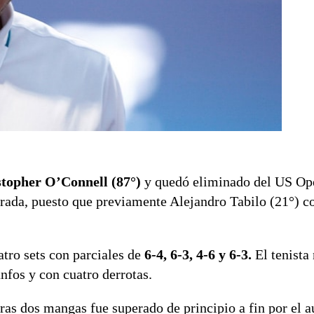
istopher O’Connell (87°)
y quedó eliminado del US Op
rada, puesto que previamente Alejandro Tabilo (21°) co
atro sets con parciales de
6-4, 6-3, 4-6 y 6-3.
El tenista
nfos y con cuatro derrotas.
ras dos mangas fue superado de principio a fin por el a