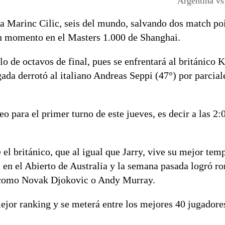
Argentina vs
ata Marinc Cilic, seis del mundo, salvando dos match po
an momento en el Masters 1.000 de Shanghai.
elo de octavos de final, pues se enfrentará al británic
da derrotó al italiano Andreas Seppi (47°) por parcial
eo para el primer turno de este jueves, es decir a las 2:
 el británico, que al igual que Jarry, vive su mejor te
en el Abierto de Australia y la semana pasada logró ro
s como Novak Djokovic o Andy Murray.
mejor ranking y se meterá entre los mejores 40 jugadores