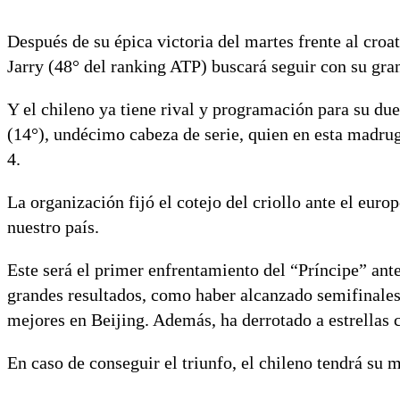
Después de su épica victoria del martes frente al cro
Jarry (48° del ranking ATP) buscará seguir con su gr
Y el chileno ya tiene rival y programación para su du
(14°), undécimo cabeza de serie, quien en esta madruga
4.
La organización fijó el cotejo del criollo ante el europ
nuestro país.
Este será el primer enfrentamiento del “Príncipe” ante
grandes resultados, como haber alcanzado semifinales 
mejores en Beijing. Además, ha derrotado a estrella
En caso de conseguir el triunfo, el chileno tendrá su 