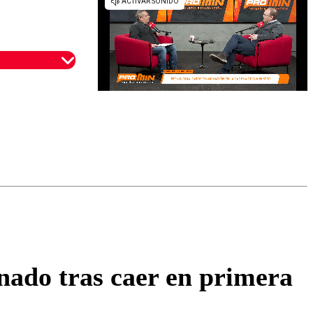
omentario
inado tras caer en primera