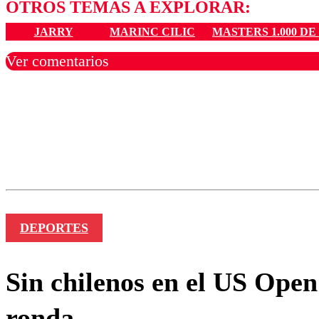
OTROS TEMAS A EXPLORAR:
JARRY
MARINC CILIC
MASTERS 1.000 D
Ver comentarios
Los comentarios son moder
Nombre
DEPORTES
Sin chilenos en el US Open
ronda