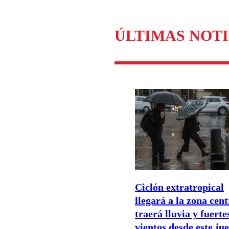
Enviar c
ÚLTIMAS NOTI
Ciclón extratropical
llegará a la zona cent
traerá lluvia y fuerte
vientos desde este ju