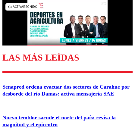
Los comentarios son moderados para garantizar un
diálogo respetuoso.
Nombre
Correo
LAS MÁS LEÍDAS
Enviar comentario
Senapred ordena evacuar dos sectores de Carahue por
desborde del río Damas: activa mensajería SAE
Nuevo temblor sacude el norte del país: revisa la
magnitud y el epicentro