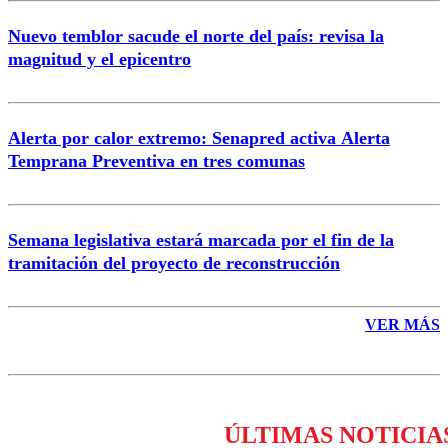
Nuevo temblor sacude el norte del país: revisa la
magnitud y el epicentro
Enviar comentario
Alerta por calor extremo: Senapred activa Alerta
Temprana Preventiva en tres comunas
Semana legislativa estará marcada por el fin de la
tramitación del proyecto de reconstrucción
VER MÁS
ÚLTIMAS NOTICIA