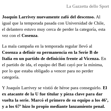
La Gazzetta dello Sport
Joaquín Larrivey nuevamente zafó del descenso.
Al
igual que la temporada pasada con Universidad de Chile,
el delantero estuvo muy cerca de perder la categoría, esta
vez con el
Cosenza
.
La mala campaña en la temporada regular llevó al
Cosenza a definir su permanencia en la Serie B de
Italia en un partido de definición frente al Vicenza.
En
el partido de ida, el equipo del Bati cayó por la mínima,
por lo que estaba obligado a vencer para no perder
categoría.
Y Joaquín Larrivey se vistió de héroe para conseguirlo.
El
ex atacante de la U fue titular y pieza clave para dar
vuelta la serie. Marcó el primero de su equipo a los 46’,
y a los 67’ hizo lo propio mediante lanzamiento penal.