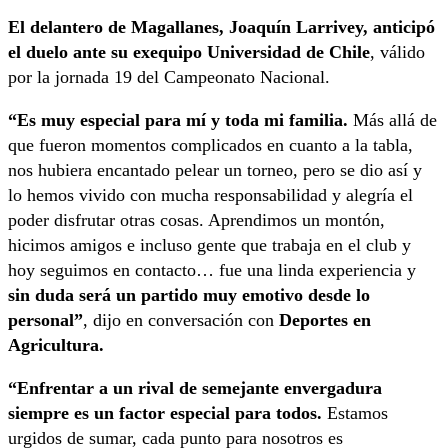
El delantero de Magallanes, Joaquín Larrivey, anticipó
el duelo ante su exequipo Universidad de Chile
, válido
por la jornada 19 del Campeonato Nacional.
“Es muy especial para mí y toda mi familia.
Más allá de
que fueron momentos complicados en cuanto a la tabla,
nos hubiera encantado pelear un torneo, pero se dio así y
lo hemos vivido con mucha responsabilidad y alegría el
poder disfrutar otras cosas. Aprendimos un montón,
hicimos amigos e incluso gente que trabaja en el club y
hoy seguimos en contacto… fue una linda experiencia y
sin duda será un partido muy emotivo desde lo
personal”
, dijo en conversación con
Deportes en
Agricultura.
“Enfrentar a un rival de semejante envergadura
siempre es un factor especial para todos.
Estamos
urgidos de sumar, cada punto para nosotros es