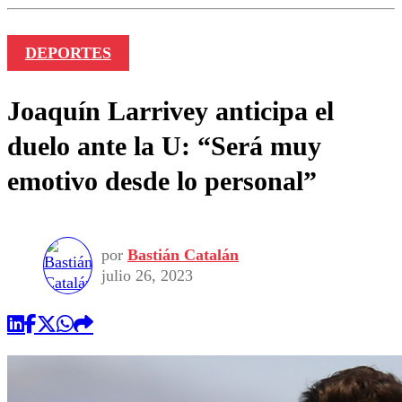
DEPORTES
Joaquín Larrivey anticipa el
duelo ante la U: “Será muy
emotivo desde lo personal”
por
Bastián Catalán
julio 26, 2023