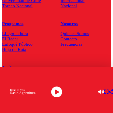
Universidad de Chile
Internacional
Torneo Nacional
Nacional
Programas
Nosotros
LLegó la hora
Quienes Somos
El Radar
Contacto
Enfoqué Público
Frecuencias
Hoja de Ruta
Tarifas
Comercial
Tarifas Servel Radio
Radio en Vivo
Radio Agricultura
Radio en Vivo
TV en Vivo