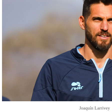
Joaquín Larrivey