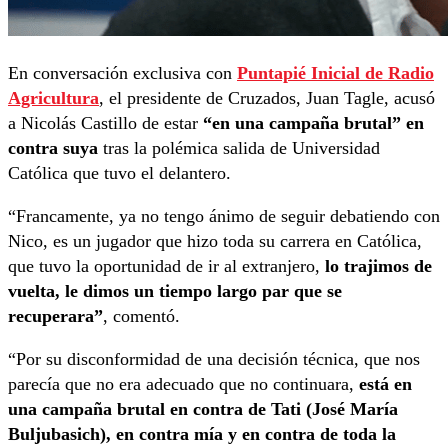
En conversación exclusiva con
Puntapié Inicial de Radio
Agricultura
, el presidente de Cruzados, Juan Tagle, acusó
a Nicolás Castillo de estar
“en una campaña brutal” en
contra suya
tras la polémica salida de Universidad
Católica que tuvo el delantero.
“Francamente, ya no tengo ánimo de seguir debatiendo con
Nico, es un jugador que hizo toda su carrera en Católica,
que tuvo la oportunidad de ir al extranjero,
lo trajimos de
vuelta, le dimos un tiempo largo par que se
recuperara”
, comentó.
“Por su disconformidad de una decisión técnica, que nos
parecía que no era adecuado que no continuara,
está en
una campaña brutal en contra de Tati (José María
Buljubasich), en contra mía y en contra de toda la