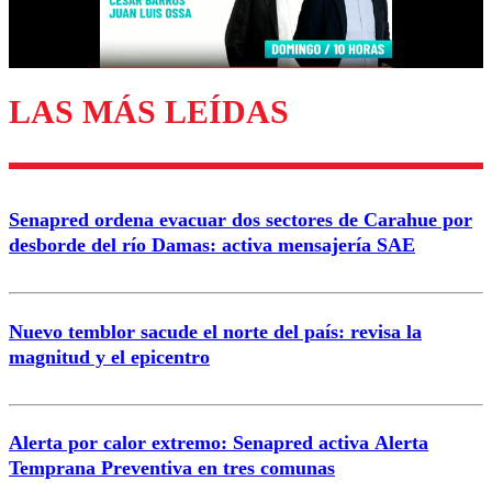
Correo
LAS MÁS LEÍDAS
Enviar comentario
Senapred ordena evacuar dos sectores de Carahue por
desborde del río Damas: activa mensajería SAE
Nuevo temblor sacude el norte del país: revisa la
magnitud y el epicentro
Alerta por calor extremo: Senapred activa Alerta
Temprana Preventiva en tres comunas