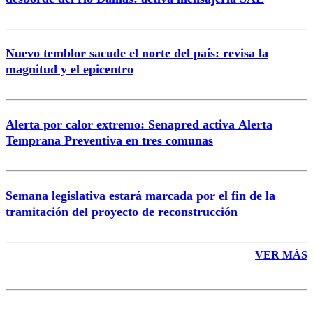
Nuevo temblor sacude el norte del país: revisa la
magnitud y el epicentro
Enviar comentario
Alerta por calor extremo: Senapred activa Alerta
Temprana Preventiva en tres comunas
Semana legislativa estará marcada por el fin de la
tramitación del proyecto de reconstrucción
VER MÁS