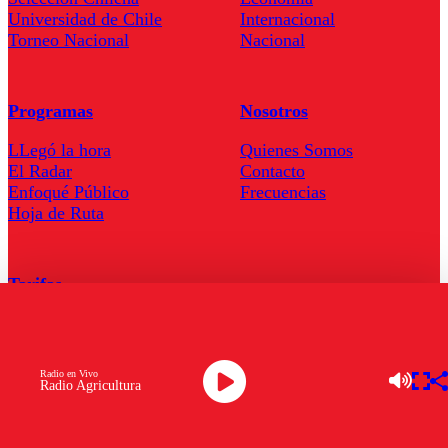
Universidad de Chile
Internacional
Torneo Nacional
Nacional
Programas
Nosotros
LLegó la hora
Quienes Somos
El Radar
Contacto
Enfoqué Público
Frecuencias
Hoja de Ruta
Tarifas
Comercial
Tarifas Servel Radio
Radio en Vivo
Radio Agricultura
Radio en Vivo