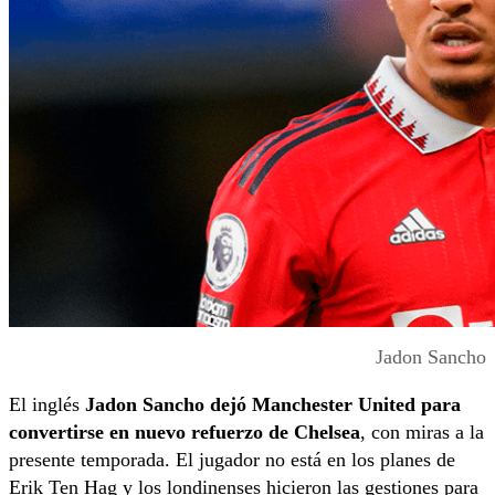
Jadon Sancho
El inglés
Jadon Sancho dejó Manchester United para
convertirse en nuevo refuerzo de Chelsea
, con miras a la
presente temporada. El jugador no está en los planes de
Erik Ten Hag y los londinenses hicieron las gestiones para