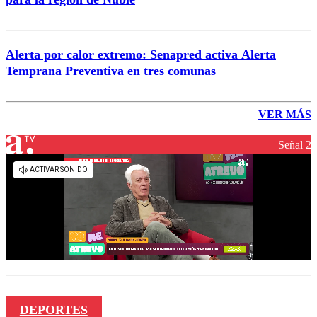
Alerta por calor extremo: Senapred activa Alerta
Temprana Preventiva en tres comunas
VER MÁS
Señal 2
DEPORTES