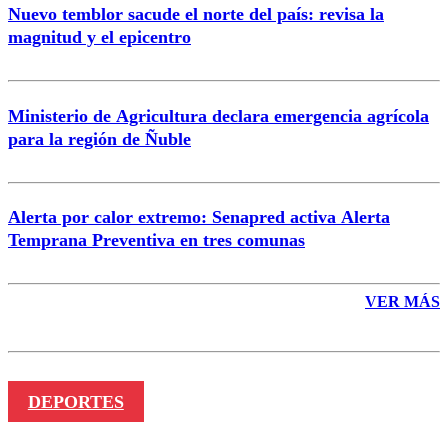
Nuevo temblor sacude el norte del país: revisa la
magnitud y el epicentro
Enviar comentario
Ministerio de Agricultura declara emergencia agrícola
para la región de Ñuble
Alerta por calor extremo: Senapred activa Alerta
Temprana Preventiva en tres comunas
VER MÁS
DEPORTES