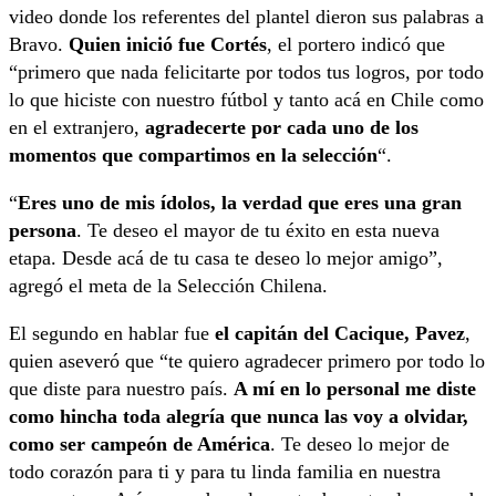
video donde los referentes del plantel dieron sus palabras a
Bravo.
Quien inició fue Cortés
, el portero indicó que
“primero que nada felicitarte por todos tus logros, por todo
lo que hiciste con nuestro fútbol y tanto acá en Chile como
en el extranjero,
agradecerte por cada uno de los
momentos que compartimos en la selección
“.
“
Eres uno de mis ídolos, la verdad que eres una gran
persona
. Te deseo el mayor de tu éxito en esta nueva
etapa. Desde acá de tu casa te deseo lo mejor amigo”,
agregó el meta de la Selección Chilena.
El segundo en hablar fue
el capitán del Cacique, Pavez
,
quien aseveró que “te quiero agradecer primero por todo lo
que diste para nuestro país.
A mí en lo personal me diste
como hincha toda alegría que nunca las voy a olvidar,
como ser campeón de América
. Te deseo lo mejor de
todo corazón para ti y para tu linda familia en nuestra