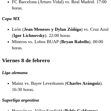
FC Barcelona (Arturo Vidal) vs. Real Madrid. 17:00
horas.
Copa MX
León (
Jean Meneses y Dylan Zúñiga
) vs. Cruz Azul
(
Igor Lichnovsky
). 22:00 horas.
Mineros vs. Lobos BUAP (
Bryan Rabello
). 00:00
horas.
Viernes 8 de febrero
Liga alemana
Mainz vs. Bayer Leverkusen (
Charles Aránguiz
).
16:30 horas.
Superliga argentina
Huracán vs. Vélez Sarsfield (
Pablo Galdames
).