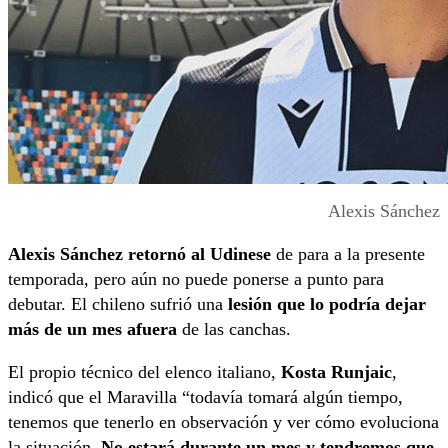
Alexis Sánchez
Alexis Sánchez retornó al Udinese
de para a la presente
temporada, pero aún no puede ponerse a punto para
debutar. El chileno sufrió una
lesión que lo podría dejar
más de un mes afuera
de las canchas.
El propio técnico del elenco italiano,
Kosta Runjaic
,
indicó que el Maravilla “todavía tomará algún tiempo,
tenemos que tenerlo en observación y ver cómo evoluciona
la situación.
No estará durante un mes y tendremos que