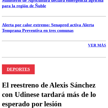
Ministerio de Agricultura declara emergencia agrícola
para la región de Ñuble
Alerta por calor extremo: Senapred activa Alerta
Temprana Preventiva en tres comunas
VER MÁS
DEPORTES
El reestreno de Alexis Sánchez
con Udinese tardará más de lo
esperado por lesión