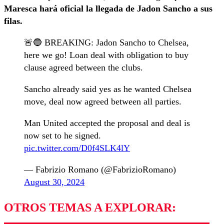
Maresca hará oficial la llegada de Jadon Sancho a sus
filas.
🚨🔵 BREAKING: Jadon Sancho to Chelsea,
here we go! Loan deal with obligation to buy
clause agreed between the clubs.
Sancho already said yes as he wanted Chelsea
move, deal now agreed between all parties.
Man United accepted the proposal and deal is
now set to he signed.
pic.twitter.com/D0f4SLK4lY
— Fabrizio Romano (@FabrizioRomano)
August 30, 2024
OTROS TEMAS A EXPLORAR: