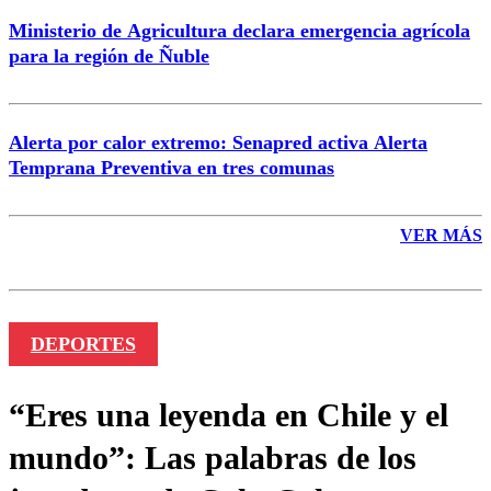
Ministerio de Agricultura declara emergencia agrícola
para la región de Ñuble
Alerta por calor extremo: Senapred activa Alerta
Temprana Preventiva en tres comunas
VER MÁS
DEPORTES
“Eres una leyenda en Chile y el
mundo”: Las palabras de los