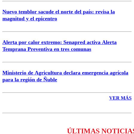
Nuevo temblor sacude el norte del país: revisa la
magnitud y el epicentro
Enviar comentario
Alerta por calor extremo: Senapred activa Alerta
Temprana Preventiva en tres comunas
Ministerio de Agricultura declara emergencia agrícola
para la región de Ñuble
VER MÁS
ÚLTIMAS NOTICIA