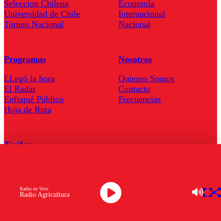
Seleccion Chilena
Economía
Universidad de Chile
Internacional
Torneo Nacional
Nacional
Programas
Nosotros
LLegó la hora
Quienes Somos
El Radar
Contacto
Enfoqué Público
Frecuencias
Hoja de Ruta
Tarifas
Comercial
Tarifas Servel Radio
Radio en Vivo
Radio Agricultura
Radio en Vivo