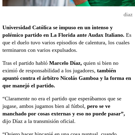
diaz
Universidad Católica se impuso en un intenso y
polémico partido en La Florida ante Audax Italiano.
Es
que el duelo tuvo varios episodios de calentura, los cuales
terminaron con varios expulsados.
Tras el partido habló
Marcelo Díaz,
quien si bien no
eximió de responsabilidad a los jugadores,
también
apuntó contra el árbitro Nicolás Gamboa y la forma en
que manejó el partido.
“Claramente no era el partido que esperábamos que se
jugase, ambos jugamos bien al fútbol,
pero se ve
manchado por cosas externas y eso no puede pasar”,
dijo Díaz a la transmisión oficial.
“Quiero hacer hincapié en una cosa puntual, cuando