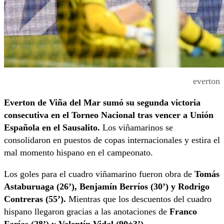
everton
Everton de Viña del Mar sumó su segunda victoria
consecutiva
en el Torneo Nacional tras vencer a Unión
Española en el Sausalito.
Los viñamarinos se
consolidaron en puestos de copas internacionales y estira el
mal momento hispano en el campeonato.
Los goles para el cuadro viñamarino fueron obra de
Tomás
Astaburuaga (26’), Benjamín Berríos (30’) y Rodrigo
Contreras (55’).
Mientras que los descuentos del cuadro
hispano llegaron gracias a las anotaciones de
Franco
Farías (28’) y Valentín Vidal (90+3’).