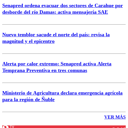
Senapred ordena evacuar dos sectores de Carahue por
desborde del río Damas: activa mensajería SAE
Nuevo temblor sacude el norte del país: revisa la
magnitud y el epicentro
Alerta por calor extremo: Senapred activa Alerta
Temprana Preventiva en tres comunas
Ministerio de Agricultura declara emergencia agrícola
para la región de Ñuble
VER MÁS