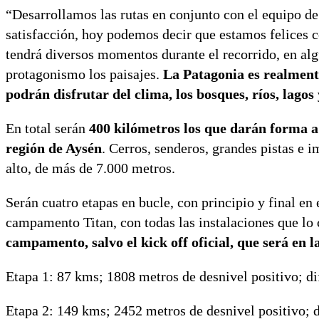
“Desarrollamos las rutas en conjunto con el equipo de
satisfacción, hoy podemos decir que estamos felices c
tendrá diversos momentos durante el recorrido, en a
protagonismo los paisajes.
La Patagonia es realmente
podrán disfrutar del clima, los bosques, ríos, lagos
En total serán
400 kilómetros los que darán forma a
región de Aysén
. Cerros, senderos, grandes pistas e 
alto, de más de 7.000 metros.
Serán cuatro etapas en bucle, con principio y final en
campamento Titan, con todas las instalaciones que lo 
campamento, salvo el kick off oficial, que será en
Etapa 1: 87 kms; 1808 metros de desnivel positivo; dif
Etapa 2: 149 kms; 2452 metros de desnivel positivo; d