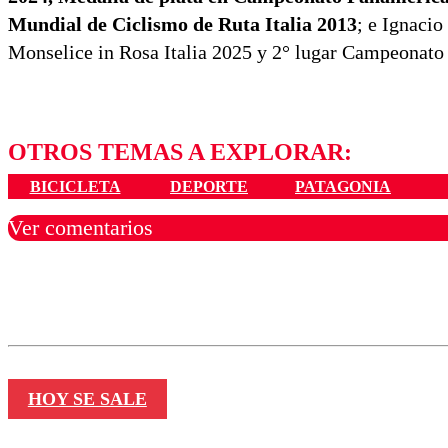
Mundial de Ciclismo de Ruta Italia 2013
; e Ignaci
Monselice in Rosa Italia 2025​ y 2° lugar Campeonato 
OTROS TEMAS A EXPLORAR:
BICICLETA
DEPORTE
PATAGONIA
Ver comentarios
Los comentarios son moder
Nombre
HOY SE SALE