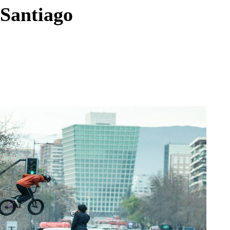
Enviar c
Santiago