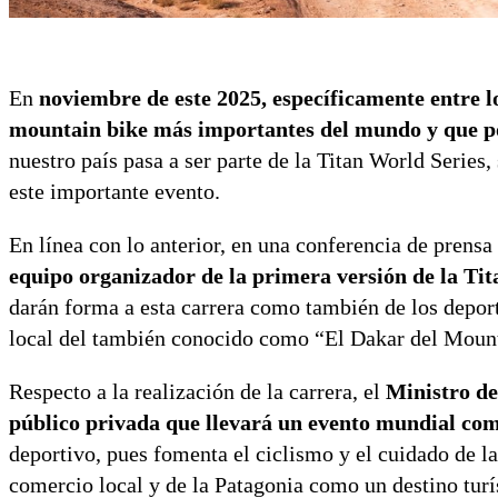
En
noviembre de este 2025, específicamente entre los
mountain bike más importantes del mundo y que po
nuestro país pasa a ser parte de la Titan World Serie
este importante evento.
En línea con lo anterior, en una conferencia de prens
equipo organizador de la primera versión de la Tit
darán forma a esta carrera como también de los deport
local del también conocido como “El Dakar del Moun
Respecto a la realización de la carrera, el
Ministro de
público privada que llevará un evento mundial como
deportivo, pues fomenta el ciclismo y el cuidado de l
comercio local y de la Patagonia como un destino turí