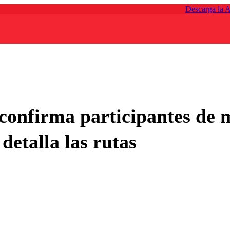
Descarga la 
confirma participantes de 
detalla las rutas