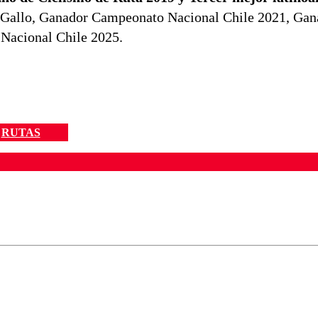
o Gallo, Ganador Campeonato Nacional Chile 2021, Ga
Nacional Chile 2025​.
RUTAS
ados para garantizar un diálogo respetuoso.
Correo