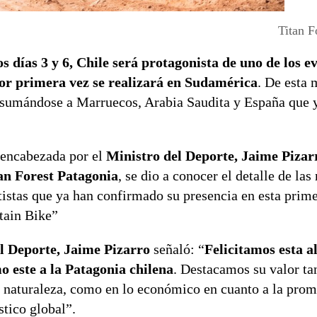
Titan F
 días 3 y 6, Chile será protagonista de uno de los e
r primera vez se realizará en Sudamérica
. De esta 
s, sumándose a Marruecos, Arabia Saudita y España que 
a encabezada por el
Ministro del Deporte, Jaime Pizarr
an Forest Patagonia
, se dio a conocer el detalle de las
istas que ya han confirmado su presencia en esta prim
tain Bike”
l Deporte, Jaime Pizarro
señaló: “
Felicitamos esta a
 este a la Patagonia chilena
. Destacamos su valor ta
a naturaleza, como en lo económico en cuanto a la pro
stico global”.