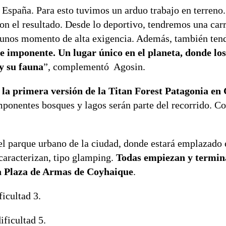
 España. Para esto tuvimos un arduo trabajo en terreno
on el resultado. Desde lo deportivo, tendremos una car
lgunos momento de alta exigencia. Además, también ten
 imponente. Un lugar único en el planeta, donde los 
 y su fauna
”, complementó Agosin.
 la primera versión de la Titan Forest Patagonia en
imponentes bosques y lagos serán parte del recorrido. C
 el parque urbano de la ciudad, donde estará emplazado 
caracterizan, tipo glamping.
Todas empiezan y termin
 la Plaza de Armas de Coyhaique
.
icultad 3.
ificultad 5.