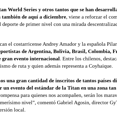
an World Series y otros tantos que se han desarroll
án también de aquí a diciembre
, viene a reforzar el c
l deporte de primer nivel con una mirada descentraliza
acan el costarricense Andrey Amador y la española Pila
eportistas de Argentina, Bolivia, Brasil, Colombia, F
te gran evento internacional
. Entre los chilenos, desta
ismo de ruta y quien además representa a Coyhaique.
s una gran cantidad de inscritos de tantos países di
r un evento del estándar de la Titan en una zona tan
recompensa para quienes nos acompañen, serán los marav
rimerísimo nivel”, comentó Gabriel Agosin, director G
ersión local.