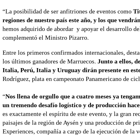
“La posibilidad de ser anfitriones de eventos como
Tit
regiones de nuestro país este año, y los que vendr
hemos adquirido de abordar y apoyar el desarrollo de
complementó el Ministro Pizarro.
Entre los primeros confirmados internacionales, dest
los últimos ganadores de Marruecos.
Junto a ellos, d
Italia, Perú, Italia y Uruguay dirán presente en es
Rodríguez, plata en campeonato Panamericano de cicl
“
Nos llena de orgullo que a cuatro meses ya tengamo
un tremendo desafío logístico y de producción hace
es exactamente el espíritu de este evento, y la gran 
paisajes de la región de Aysén y una producción de p
Experiences, compañía a cargo de la ejecución de la v