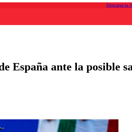
Descarga la 
 de España ante la posible s