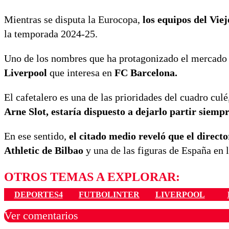
Mientras se disputa la Eurocopa,
los equipos del Vie
la temporada 2024-25.
Uno de los nombres que ha protagonizado el mercado 
Liverpool
que interesa en
FC Barcelona.
El cafetalero es una de las prioridades del cuadro cul
Arne Slot, estaría dispuesto a dejarlo partir siem
En ese sentido,
el citado medio reveló que el direct
Athletic de Bilbao
y una de las figuras de España en 
OTROS TEMAS A EXPLORAR:
DEPORTES4
FUTBOLINTER
LIVERPOOL
Ver comentarios