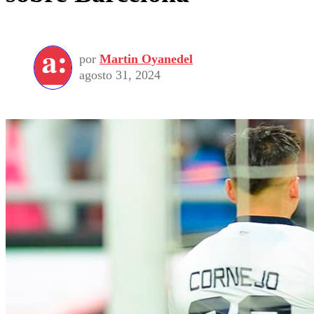
por
Martin Oyanedel
agosto 31, 2024