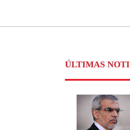
ados para garantizar un diálogo respetuoso.
Correo
Enviar c
ÚLTIMAS NOTI