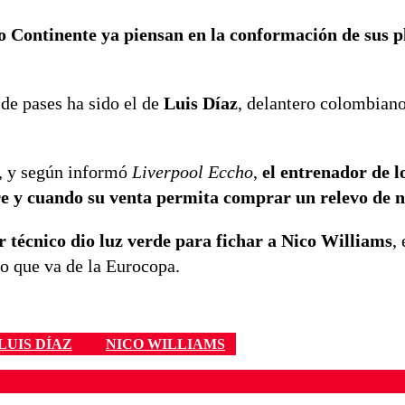
jo Continente ya piensan en la conformación de sus p
de pases ha sido el de
Luis Díaz
, delantero colombian
é, y según informó
Liverpool Eccho
,
el entrenador de l
pre y cuando su venta permita comprar un relevo de n
or técnico dio luz verde para fichar a Nico Williams
,
lo que va de la Eurocopa.
LUIS DÍAZ
NICO WILLIAMS