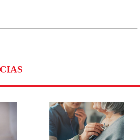
omentario
CIAS