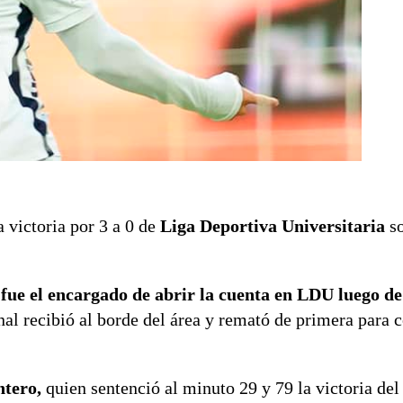
a victoria por 3 a 0 de
Liga Deportiva Universitaria
so
,
fue el encargado de abrir la cuenta en LDU luego d
nal recibió al borde del área y remató de primera para c
ntero,
quien sentenció al minuto 29 y 79 la victoria del