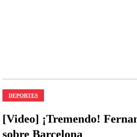
Los comentarios son moder
Nombre
DEPORTES
[Video] ¡Tremendo! Fernan
sobre Barcelona