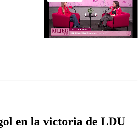
omentario
ol en la victoria de LDU