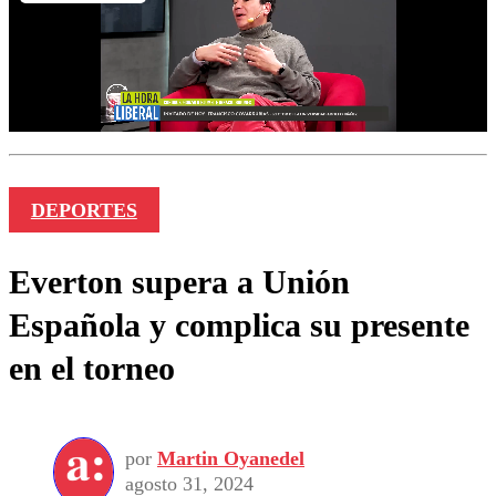
DEPORTES
Everton supera a Unión
Española y complica su presente
en el torneo
por
Martin Oyanedel
agosto 31, 2024