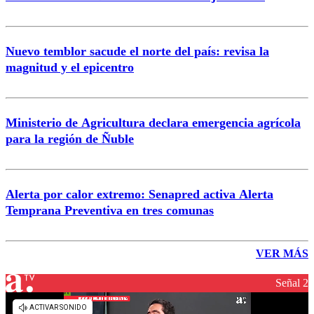
Nuevo temblor sacude el norte del país: revisa la
magnitud y el epicentro
Ministerio de Agricultura declara emergencia agrícola
para la región de Ñuble
Alerta por calor extremo: Senapred activa Alerta
Temprana Preventiva en tres comunas
VER MÁS
Señal 2