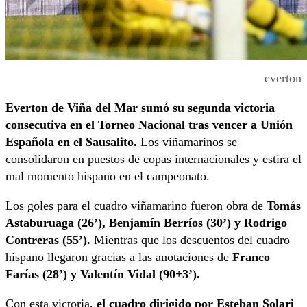
everton
Everton de Viña del Mar sumó su segunda victoria
consecutiva
en el Torneo Nacional tras vencer a Unión
Española en el Sausalito.
Los viñamarinos se
consolidaron en puestos de copas internacionales y estira el
mal momento hispano en el campeonato.
Los goles para el cuadro viñamarino fueron obra de
Tomás
Astaburuaga (26’), Benjamín Berríos (30’) y Rodrigo
Contreras (55’).
Mientras que los descuentos del cuadro
hispano llegaron gracias a las anotaciones de
Franco
Farías (28’) y Valentín Vidal (90+3’).
Con esta victoria,
el cuadro dirigido por Esteban Solari