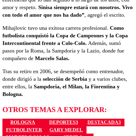
amor y respeto.
Sinisa siempre estará con nosotros. Vivo
con todo el amor que nos ha dado”
, agregó el escrito.
Mihajlovic tuvo una exitosa carrera profesional.
Como
futbolista conquistó la Copa de Campeones y la Copa
Intercontinental frente a Colo-Colo.
Además, sumó
pasos por la Roma, la Sampdoria y la Lazio, donde fue
compañero de
Marcelo Salas.
Tras su retiro en 2006, se desempeñó como entrenador,
donde dirigió a la
selección de Serbia
y a varios clubes,
entre ellos, la
Sampdoria, el Milan, la Fiorentina y
Bologna.
OTROS TEMAS A EXPLORAR:
BOLOGNA
DEPORTES3
DESTACADA3
FUTBOLINTER
GARY MEDEL