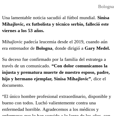
Bologna
Una lamentable noticia sacudió al fútbol mundial.
Sinisa
Mihajlovic, ex futbolista y técnico serbio, falleció este
viernes a los 53 años.
Mihajlovic padecía leucemia desde el 2019, cuando aún
era entrenador de
Bologna
, donde dirigió a
Gary Medel.
Su deceso fue confirmado por la familia del estratega a
través de un comunicado.
“Con dolor comunicamos la
injusta y prematura muerte de nuestro esposo, padre,
hijo y hermano ejemplar, Sinisa Mihajlovic”
, dice el
documento.
“El único hombre profesional extraordinario, disponible y
bueno con todos. Luchó valientemente contra una
enfermedad horrible. Agradecemos a los médicos y
enfermeras que lo han seguido a lo largo de los años, con