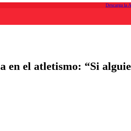
Descarga la 
 en el atletismo: “Si alguie