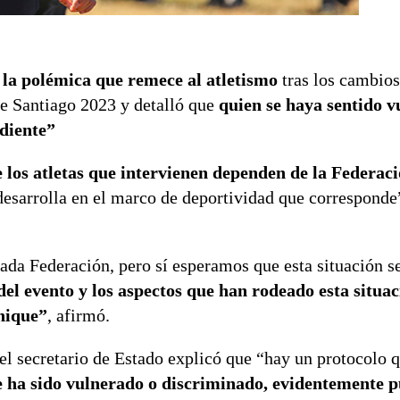
a la polémica que remece al atletismo
tras los cambios
e Santiago 2023 y detalló que
quien se haya sentido 
diente”
 los atletas que intervienen dependen de la Federaci
desarrolla en el marco de deportividad que corresponde”
ada Federación, pero sí esperamos que esta situación se
del evento y los aspectos que han rodeado esta situac
unique”
, afirmó.
el secretario de Estado explicó que “hay un protocolo q
ue ha sido vulnerado o discriminado, evidentemente 