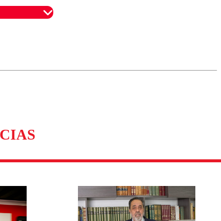
omentario
CIAS