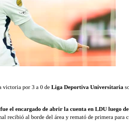
a victoria por 3 a 0 de
Liga Deportiva Universitaria
so
,
fue el encargado de abrir la cuenta en LDU luego d
nal recibió al borde del área y remató de primera para c