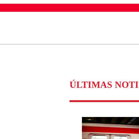
ados para garantizar un diálogo respetuoso.
Correo
Enviar c
ÚLTIMAS NOTI