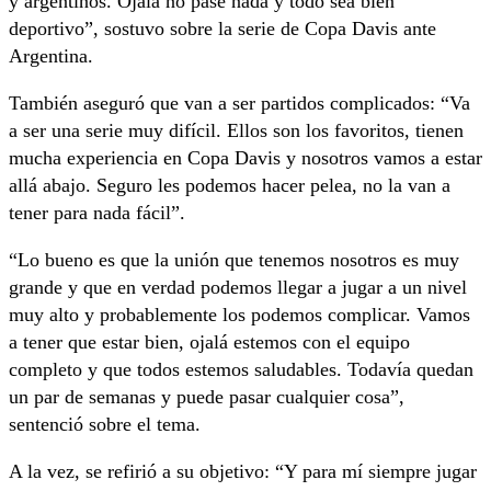
y argentinos. Ojalá no pase nada y todo sea bien
deportivo”, sostuvo sobre la serie de Copa Davis ante
Argentina.
También aseguró que van a ser partidos complicados: “Va
a ser una serie muy difícil. Ellos son los favoritos, tienen
mucha experiencia en Copa Davis y nosotros vamos a estar
allá abajo. Seguro les podemos hacer pelea, no la van a
tener para nada fácil”.
“Lo bueno es que la unión que tenemos nosotros es muy
grande y que en verdad podemos llegar a jugar a un nivel
muy alto y probablemente los podemos complicar. Vamos
a tener que estar bien, ojalá estemos con el equipo
completo y que todos estemos saludables. Todavía quedan
un par de semanas y puede pasar cualquier cosa”,
sentenció sobre el tema.
A la vez, se refirió a su objetivo: “Y para mí siempre jugar