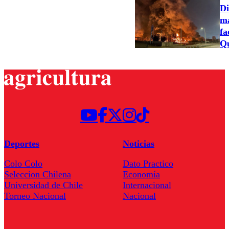
Di
ma
fa
Qu
Deportes
Noticias
Colo Colo
Dato Practico
Seleccion Chilena
Economía
Universidad de Chile
Internacional
Torneo Nacional
Nacional