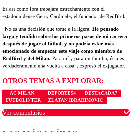
Es así como Ibra trabajará estrechamente con el
estadounidense Gerry Cardinale, el fundador de RedBird.
“No es una decisión que tome a la ligera.
He pensado
largo y tendido sobre los primeros pasos de mi carrera
después de jugar al fútbol, y no podría estar más
emocionado de empezar este viaje como miembro de
RedBird y del Milan.
Para mí y para mi familia, ésta es
verdaderamente una vuelta a casa”, expresó el exjugador.
OTROS TEMAS A EXPLORAR:
AC MILAN
DEPORTES4
DESTACADA7
FUTBOLINTER
ZLATAN IBRAHIMOVIC
Ver comentarios