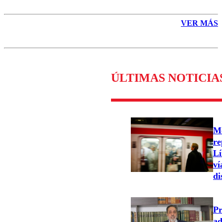
VER MÁS
ÚLTIMAS NOTICIA
Me
re
Lí
ví
di
Pr
ad