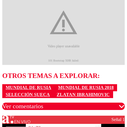
OTROS TEMAS A EXPLORAR:
MUNDIAL DE RUSIA
MUNDIAL DE RUSIA 2018
SELECCIÓN SUECA
ZLATAN IBRAHIMOVIC
Ver comentarios
Señal 1
EN VIVO
Los comentarios son moderados para garantizar un