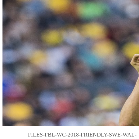
FILES-FBL-WC-2018-FRIENDLY-SWE-WAL-