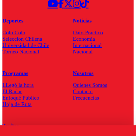
Deportes
Noticias
Colo Colo
Dato Practico
Seleccion Chilena
Economía
Universidad de Chile
Internacional
Torneo Nacional
Nacional
Programas
Nosotros
LLegó la hora
Quienes Somos
El Radar
Contacto
Enfoqué Público
Frecuencias
Hoja de Ruta
Tarifas