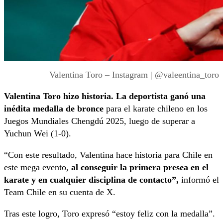
Valentina Toro – Instagram | @valeentina_toro
Valentina Toro hizo historia. La deportista
ganó una
inédita m
edalla de bronce
para el karate chileno
en los
Juegos Mundiales Chengdú 2025, luego de superar a
Yuchun Wei (1-0).
“Con este resultado, Valentina hace historia para Chile en
este mega evento
,
al conseguir la primera presea en el
karate y en cualquier disciplina de contacto”,
informó el
Team Chile en su cuenta de X.
Tras este logro, Toro expresó “estoy feliz con la medalla”.