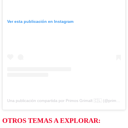
Ver esta publicación en Instagram
Una publicación compartida por Primos Grimalt 🇨🇱 (@primos_grimalt)
OTROS TEMAS A EXPLORAR: