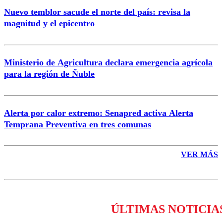
Nuevo temblor sacude el norte del país: revisa la
magnitud y el epicentro
Enviar comentario
Ministerio de Agricultura declara emergencia agrícola
para la región de Ñuble
Alerta por calor extremo: Senapred activa Alerta
Temprana Preventiva en tres comunas
VER MÁS
ÚLTIMAS NOTICIA