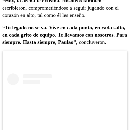
“Hoy, la arena te extraña. Nosotros también”
,
escribieron, comprometiéndose a seguir jugando con el
corazón en alto, tal como él les enseñó.
“Tu legado no se va. Vive en cada punto, en cada salto,
en cada grito de equipo. Te llevamos con nosotros. Para
siempre. Hasta siempre, Paulao”
, concluyeron.