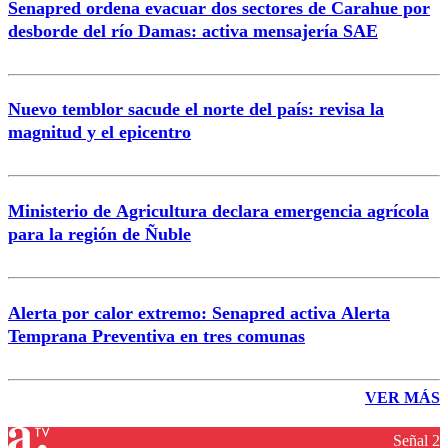
Senapred ordena evacuar dos sectores de Carahue por
desborde del río Damas: activa mensajería SAE
Nuevo temblor sacude el norte del país: revisa la
magnitud y el epicentro
Ministerio de Agricultura declara emergencia agrícola
para la región de Ñuble
Alerta por calor extremo: Senapred activa Alerta
Temprana Preventiva en tres comunas
VER MÁS
Señal 2