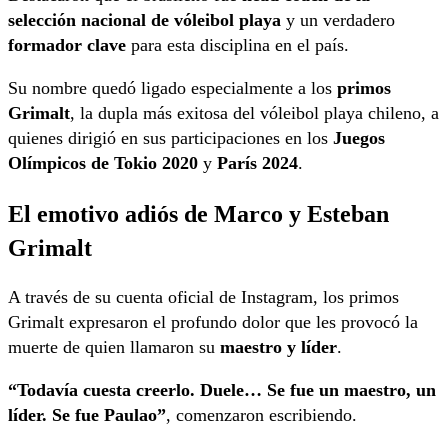
selección nacional de vóleibol playa
y un verdadero
formador clave
para esta disciplina en el país.
Su nombre quedó ligado especialmente a los
primos
Grimalt
, la dupla más exitosa del vóleibol playa chileno, a
quienes dirigió en sus participaciones en los
Juegos
Olímpicos de Tokio 2020
y
París 2024
.
El emotivo adiós de Marco y Esteban
Grimalt
A través de su cuenta oficial de Instagram, los primos
Grimalt expresaron el profundo dolor que les provocó la
muerte de quien llamaron su
maestro y líder
.
“Todavía cuesta creerlo. Duele… Se fue un maestro, un
líder. Se fue Paulao”
, comenzaron escribiendo.