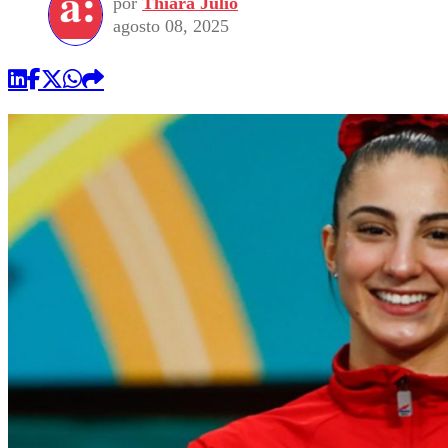
por
Thiara Julio
agosto 08, 2025