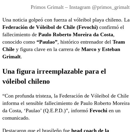
Primos Grimalt – Instagram @primos_grimalt
Una noticia golpeó con fuerza al vóleibol playa chileno. La
Federación de Vóleibol de Chile (Fevochi)
confirmó el
fallecimiento de
Paulo Roberto Moreira da Costa
,
conocido como
“Paulao”
, histórico entrenador del
Team
Chile
y figura clave en la carrera de
Marco y Esteban
Grimalt
.
Una figura irreemplazable para el
vóleibol chileno
“Con profunda tristeza, la Federación de Vóleibol de Chile
informa el sensible fallecimiento de Paulo Roberto Moreira
da Costa, ‘Paulao’ (Q.E.P.D.)”, informó
Fevochi
en un
comunicado.
Destacaron que el brasileño fue
head coach de la