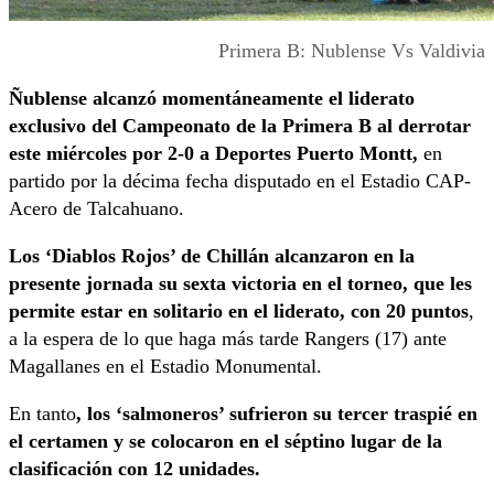
Primera B: Nublense Vs Valdivia
Ñublense alcanzó momentáneamente el liderato
exclusivo del Campeonato de la Primera B al derrotar
este miércoles por 2-0 a Deportes Puerto Montt,
en
partido por la décima fecha disputado en el Estadio CAP-
Acero de Talcahuano.
Los ‘Diablos Rojos’ de Chillán alcanzaron en la
presente jornada su sexta victoria en el torneo, que les
permite estar en solitario en el liderato, con 20 puntos
,
a la espera de lo que haga más tarde Rangers (17) ante
Magallanes en el Estadio Monumental.
En tanto
, los ‘salmoneros’ sufrieron su tercer traspié en
el certamen y se colocaron en el séptino lugar de la
clasificación con 12 unidades.