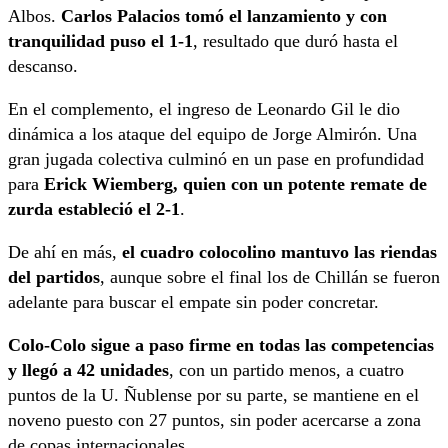
Albos.
Carlos Palacios tomó el lanzamiento y con
tranquilidad puso el 1-1
, resultado que duró hasta el
descanso.
En el complemento, el ingreso de Leonardo Gil le dio
dinámica a los ataque del equipo de Jorge Almirón. Una
gran jugada colectiva culminó en un pase en profundidad
para
Erick Wiemberg, quien con un potente remate de
zurda estableció el 2-1
.
De ahí en más,
el cuadro colocolino mantuvo las riendas
del partidos
, aunque sobre el final los de Chillán se fueron
adelante para buscar el empate sin poder concretar.
Colo-Colo sigue a paso firme en todas las competencias
y llegó a 42 unidades
, con un partido menos, a cuatro
puntos de la U. Ñublense por su parte, se mantiene en el
noveno puesto con 27 puntos, sin poder acercarse a zona
de copas internacionales.