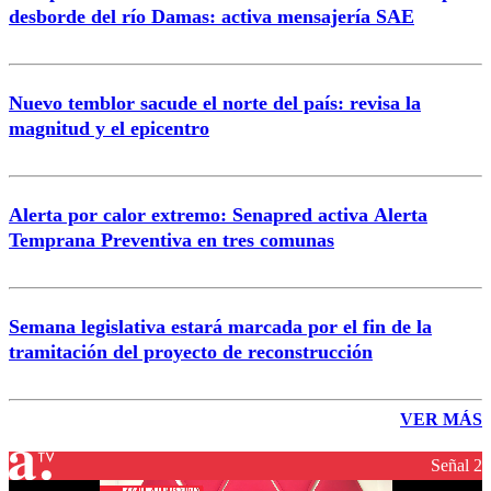
desborde del río Damas: activa mensajería SAE
Nuevo temblor sacude el norte del país: revisa la
magnitud y el epicentro
Alerta por calor extremo: Senapred activa Alerta
Temprana Preventiva en tres comunas
Semana legislativa estará marcada por el fin de la
tramitación del proyecto de reconstrucción
VER MÁS
Señal 2