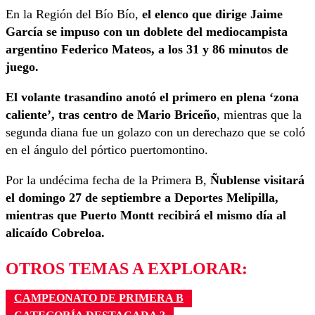
En la Región del Bío Bío,
el elenco que dirige Jaime
García se impuso con un doblete del mediocampista
argentino Federico Mateos, a los 31 y 86 minutos de
juego.
El volante trasandino anotó el primero en plena ‘zona
caliente’, tras centro de Mario Briceño
, mientras que la
segunda diana fue un golazo con un derechazo que se coló
en el ángulo del pórtico puertomontino.
Por la undécima fecha de la Primera B,
Ñublense visitará
el domingo 27 de septiembre a Deportes Melipilla,
mientras que Puerto Montt recibirá el mismo día al
alicaído Cobreloa.
OTROS TEMAS A EXPLORAR:
CAMPEONATO DE PRIMERA B