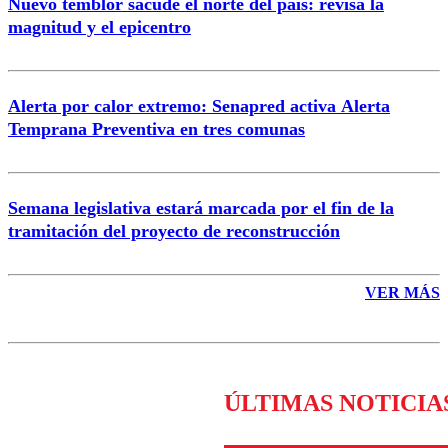
Nuevo temblor sacude el norte del país: revisa la
magnitud y el epicentro
Enviar comentario
Alerta por calor extremo: Senapred activa Alerta
Temprana Preventiva en tres comunas
Semana legislativa estará marcada por el fin de la
tramitación del proyecto de reconstrucción
VER MÁS
ÚLTIMAS NOTICIA