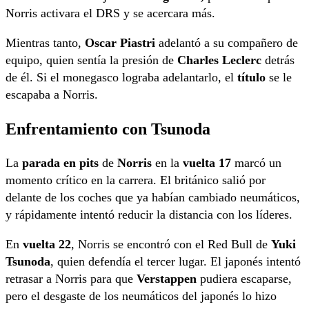
Norris activara el DRS y se acercara más.
Mientras tanto,
Oscar Piastri
adelantó a su compañero de
equipo, quien sentía la presión de
Charles Leclerc
detrás
de él. Si el monegasco lograba adelantarlo, el
título
se le
escapaba a Norris.
Enfrentamiento con Tsunoda
La
parada en pits
de
Norris
en la
vuelta 17
marcó un
momento crítico en la carrera. El británico salió por
delante de los coches que ya habían cambiado neumáticos,
y rápidamente intentó reducir la distancia con los líderes.
En
vuelta 22
, Norris se encontró con el Red Bull de
Yuki
Tsunoda
, quien defendía el tercer lugar. El japonés intentó
retrasar a Norris para que
Verstappen
pudiera escaparse,
pero el desgaste de los neumáticos del japonés lo hizo