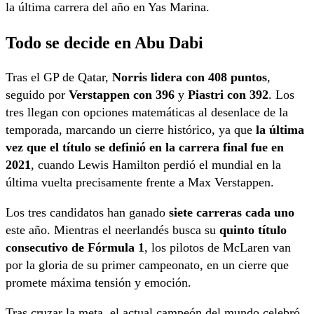
la última carrera del año en Yas Marina.
Todo se decide en Abu Dabi
Tras el GP de Qatar,
Norris lidera con 408 puntos
,
seguido por
Verstappen con 396
y
Piastri con 392
. Los
tres llegan con opciones matemáticas al desenlace de la
temporada, marcando un cierre histórico, ya que
la última
vez que el título se definió en la carrera final fue en
2021
, cuando Lewis Hamilton perdió el mundial en la
última vuelta precisamente frente a Max Verstappen.
Los tres candidatos han ganado
siete carreras cada uno
este año. Mientras el neerlandés busca su
quinto título
consecutivo de Fórmula 1
, los pilotos de McLaren van
por la gloria de su primer campeonato, en un cierre que
promete máxima tensión y emoción.
Tras cruzar la meta, el actual campeón del mundo celebró