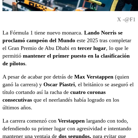
X -@F1
La Fórmula 1 tiene nuevo monarca.
Lando Norris se
proclamó campeón del Mundo
este 2025 tras completar
el Gran Premio de Abu Dhabi en
tercer lugar
, lo que le
permitió
mantener el primer puesto en la clasificación
de pilotos
.
A pesar de acabar por detrás de
Max Verstappen
(quien
ganó la carrera) y
Oscar Piastri
, el británico se aseguró el
título cortando así la racha de
cuatro coronas
consecutivas
que el neerlandés había logrado en los
últimos años.
La carrera comenzó con
Verstappen
largando con todo,
defendiendo su primer lugar con agresividad e intentando
mantener una ventaja de
dos segundos,
para evitar que