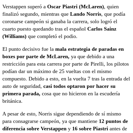
Verstappen superó a
Oscar Piastri (McLaren)
, quien
finalizó segundo, mientras que
Lando Norris
, que podía
coronarse campeón si ganaba la carrera, solo logró el
cuarto puesto quedando tras el español
Carlos Sainz
(Williams)
que completó el podio.
El punto decisivo fue la
mala estrategia de paradas en
boxes por parte de McLaren,
ya que debido a una
restricción para esta carrera por parte de Pirelli, los pilotos
podían dar un máximo de 25 vueltas con el mismo
compuesto. Debido a esto, en la vuelta 7 tras la entrada del
auto de seguridad,
casi todos optaron por hacer su
primera parada,
cosa que no hicieron en la escudería
británica.
A pesar de esto, Norris sigue dependiendo de sí mismo
para consagrarse campeón, ya que mantiene
12 puntos de
diferencia sobre Verstappen
y
16 sobre Piastri
antes de