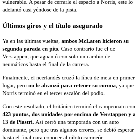
vulnerable. A pesar de cerrarle el espacio a Norris, este lo
adelantó casi yéndose de la pista.
Últimos giros y el título asegurado
Ya en las últimas vueltas,
ambos McLaren hicieron su
segunda parada en pits.
Caso contrario fue el de
Verstappen, que aguantó con solo un cambio de
neumáticos hasta el final de la carrera.
Finalmente, el neerlandés cruzó la línea de meta en primer
lugar, pero
no le alcanzó para retener su corona
, ya que
Norris terminó en el tercer escalón del podio.
Con este resultado, el británico terminó el campeonato con
423 puntos, dos unidades por encima de Verstappen y a
13 de Piastri.
Así cerró una temporada con un auto
dominante, pero que tras algunos errores, se debió esperar
hasta el final para conocer al piloto campeón.