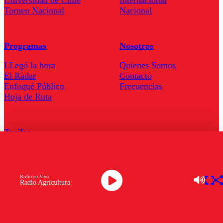
Torneo Nacional
Nacional
Programas
Nosotros
LLegó la hora
Quienes Somos
El Radar
Contacto
Enfoqué Público
Frecuencias
Hoja de Ruta
Tarifas
Comercial
Tarifas Servel Radio
Radio en Vivo
Radio Agricultura
Radio en Vivo
TV en Vivo