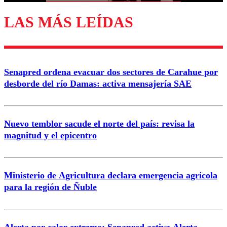
LAS MÁS LEÍDAS
Enviar comentario
Senapred ordena evacuar dos sectores de Carahue por
desborde del río Damas: activa mensajería SAE
Nuevo temblor sacude el norte del país: revisa la
magnitud y el epicentro
Ministerio de Agricultura declara emergencia agrícola
para la región de Ñuble
Alerta por calor extremo: Senapred activa Alerta