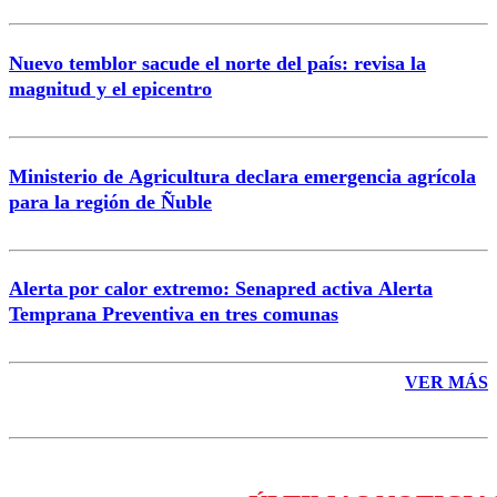
Nuevo temblor sacude el norte del país: revisa la
magnitud y el epicentro
Enviar comentario
Ministerio de Agricultura declara emergencia agrícola
para la región de Ñuble
Alerta por calor extremo: Senapred activa Alerta
Temprana Preventiva en tres comunas
VER MÁS