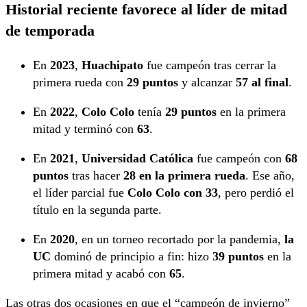
Historial reciente favorece al líder de mitad
de temporada
En
2023
,
Huachipato
fue campeón tras cerrar la
primera rueda con
29 puntos
y alcanzar
57 al final
.
En
2022
,
Colo Colo
tenía
29 puntos
en la primera
mitad y terminó con
63
.
En
2021
,
Universidad Católica
fue campeón con
68
puntos
tras hacer
28 en la primera rueda
. Ese año,
el líder parcial fue
Colo Colo con 33
, pero perdió el
título en la segunda parte.
En
2020
, en un torneo recortado por la pandemia,
la
UC
dominó de principio a fin: hizo
39 puntos
en la
primera mitad y acabó con
65
.
Las otras dos ocasiones en que el “campeón de invierno”