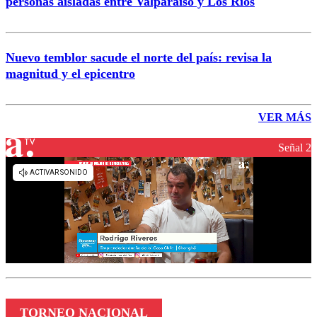
personas aisladas entre Valparaíso y Los Ríos
Nuevo temblor sacude el norte del país: revisa la
magnitud y el epicentro
VER MÁS
Señal 2
TORNEO NACIONAL