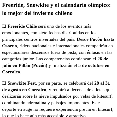
Freeride, Snowkite y el calendario olímpico:
lo mejor del invierno chileno
El
Freeride Chile
será uno de los eventos más
emocionantes, con siete fechas distribuidas en los
principales centros invernales del país. Desde
Pucón hasta
Osorno
, riders nacionales e internacionales competirán en
espectaculares descensos fuera de pista, con énfasis en las
categorías junior. Las competencias comienzan el
26 de
julio en Pillán (Pucón)
y finalizarán el
5 de octubre en
Corralco
.
El
Snowkite Fest
, por su parte, se celebrará del
28 al 31
de agosto en Corralco
, y reunirá a decenas de atletas que
deslizarán sobre la nieve impulsados por velas de kitesurf,
combinando adrenalina y paisajes imponentes. Este
deporte en auge no requiere experiencia previa en kitesurf,
lo que lo hace aún más accesible y atractivo.