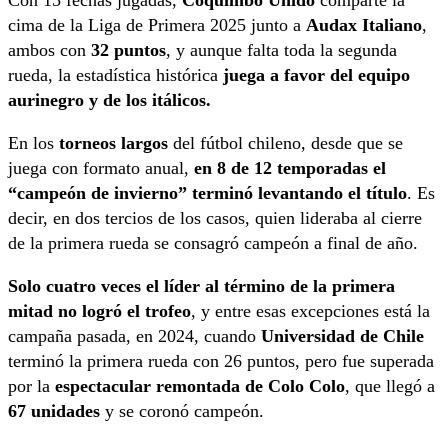
Con 15 fechas jugadas,
Coquimbo Unido
comparte la
cima de la Liga de Primera 2025 junto a
Audax Italiano
,
ambos con
32 puntos
, y aunque falta toda la segunda
rueda, la estadística histórica
juega a favor del equipo
aurinegro y de los itálicos.
En los
torneos largos
del fútbol chileno, desde que se
juega con formato anual,
en 8 de 12 temporadas el
“campeón de invierno” terminó levantando el título
. Es
decir, en dos tercios de los casos, quien lideraba al cierre
de la primera rueda se consagró campeón a final de año.
Solo cuatro veces el líder al término de la primera
mitad no logró el trofeo
, y entre esas excepciones está la
campaña pasada, en 2024, cuando
Universidad de Chile
terminó la primera rueda con 26 puntos, pero fue superada
por la
espectacular remontada de Colo Colo
, que llegó a
67 unidades
y se coronó campeón.